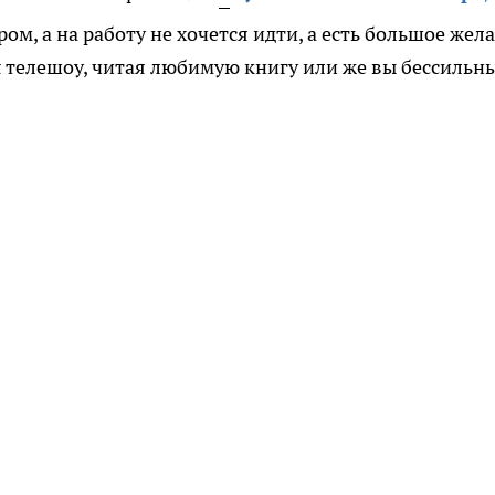
ром, а на работу не хочется идти, а есть большое жел
я телешоу, читая любимую книгу или же вы бессильн