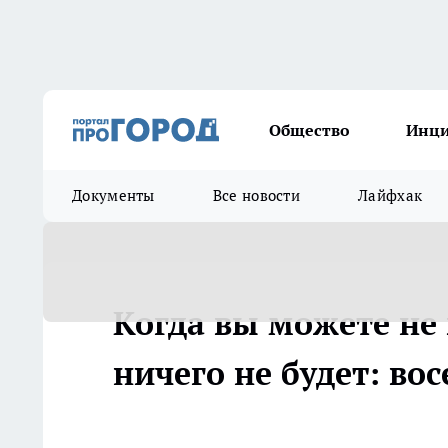
Общество
Инц
Документы
Все новости
Лайфхак
Когда вы можете не 
ничего не будет: в