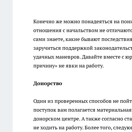
Конечно же можно понадеяться на пони
отношения с начальством не отличаются
сами знаете, какие бывают последствия
заручиться поддержкой законодательств
удачных маневров. Давайте вместе с
причину» не явки на работу.
Донорство
Один из проверенных способов не пойти
поступок вам полагается материальная
донорском центре. А также согласно ст
не ходить на работу. Более того, след