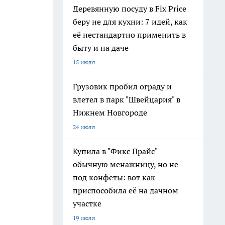
Деревянную посуду в Fix Price
беру не для кухни: 7 идей, как
её нестандартно применить в
быту и на даче
15 июля
Грузовик пробил ограду и
влетел в парк "Швейцария" в
Нижнем Новгороде
24 июля
Купила в "Фикс Прайс"
обычную менажницу, но не
под конфеты: вот как
приспособила её на дачном
участке
19 июля