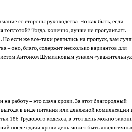
мание со стороны руководства. Но как быть, если
 теплотой? Тогда, конечно, лучше не прогуливать –
. Но если же все-таки решились на пропуск, вам луч
а – оно, благо, содержит несколько вариантов для
 юристом Антоном Шумилковым узнаем «уважительну
 на работу – это сдача крови. За этот благородный
 выгода в виде питания или денежной компенсации 
атьи 186 Трудового кодекса, в этот день можно закон
ующий после сдачи крови день может быть аналогичны