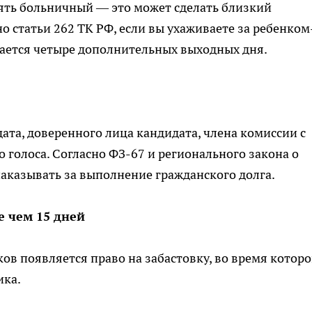
зять больничный — это может сделать близкий
но статьи 262 ТК РФ, если вы ухаживаете за ребенком
гается четыре дополнительных выходных дня.
ата, доверенного лица кандидата, члена комиссии с
голоса. Согласно ФЗ-67 и регионального закона о
наказывать за выполнение гражданского долга.
е чем 15 дней
ков появляется право на забастовку, во время котор
ика.