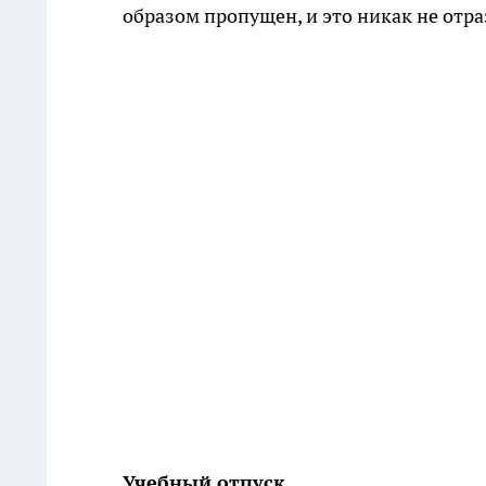
образом пропущен, и это никак не отра
Учебный отпуск