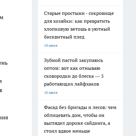
Старые простыни - сокровище
ом
для хозяйки: как превратить
хлопковую ветошь в уютный
бисквитный плед
19 июля
Зубной пастой закупаюсь
ень
оптом: вот как отмываю
сковородки до блеска — 5
м
работающих лайфхаков
в
18 июля
Фасад без бригады и лесов: чем
облицевать дом, чтобы он
ения
выглядел дороже сайдинга, а
стоил вдвое меньше