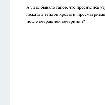
А у вас бывало такое, что проснулись ут
лежать в теплой кровати, просматрива
после вчерашней вечеринки?