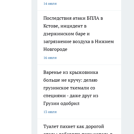
14 июля
Последствия атаки БПЛА в
Кстове, инцидент в
дзержинском баре и
загрязнение воздуха в Нижнем
Новгороде
16 июля
Варенье из крыжовника
больше не кручу: делаю
грузинское ткемали со
специями - даже друг из
Грузии одобрил
13 июля
Туалет пахнет как дорогой