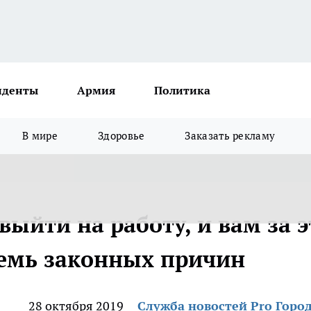
иденты
Армия
Политика
В мире
Здоровье
Заказать рекламу
выйти на работу, и вам за э
осемь законных причин
28 октября 2019
Служба новостей Pro Горо