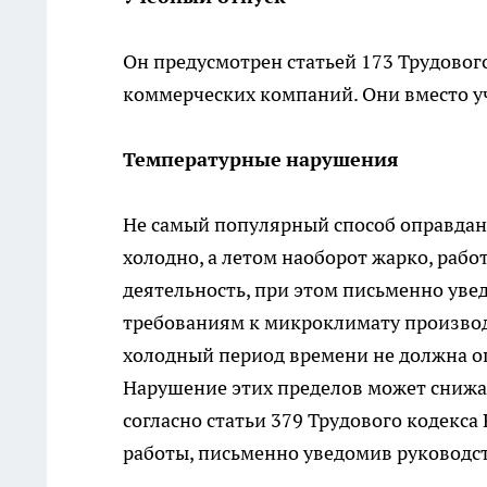
Он предусмотрен статьей 173 Трудового
коммерческих компаний. Они вместо уч
Температурные
нарушения
Не самый популярный способ оправдани
холодно, а летом наоборот жарко, раб
деятельность, при этом письменно уве
требованиям к микроклимату производ
холодный период времени не должна опу
Нарушение этих пределов может снижат
согласно статьи 379 Трудового кодекса
работы, письменно уведомив руководс