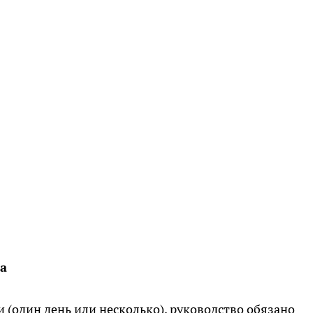
а
 (один день или несколько), руководство обязано