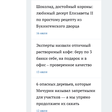
Шоколад, достойный короны:
любимый десерт Елизаветы II
по простому рецепту из
Букингемского дворца
16 июля
Эксперты назвали отличный
растворимый кофе: беру по 3
банки себе, на подарок и в
офис – проверенное качество
13 июля
6 опасных деревьев, которые
Мичурин называл запретными
для участков — а мы упрямо
продолжаем их сажать
12 июля