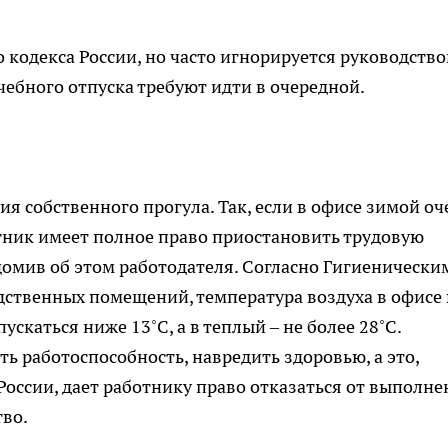
 кодекса России, но часто игнорируется руководств
ебного отпуска требуют идти в очередной.
я собственного прогула. Так, если в офисе зимой оч
отник имеет полное право приостановить трудовую
домив об этом работодателя. Согласно Гигиенически
ственных помещений, температура воздуха в офисе 
скаться ниже 13˚C, а в теплый – не более 28˚С.
ь работоспособность, навредить здоровью, а это,
 России, дает работнику право отказаться от выполн
тво.