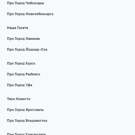
Про Город Чебоксары
Про Город Новочебоксарск
Наша Газета
Про Город Иваново
Про Город Йошкар-Ола
Про Город Курск
Про Город Рыбинск
Про Город Уфа
Твои Новости
Про Город Ярославль
Про Город Владивосток
Про Город Краснодара