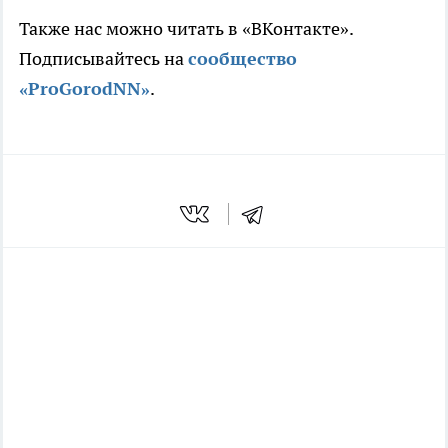
Также нас можно читать в «ВКонтакте».
Подписывайтесь на
сообщ
ество
«ProGorodNN»
.