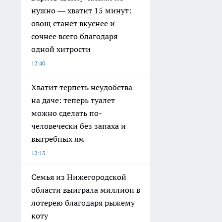
нужно — хватит 15 минут:
овощ станет вкуснее и
сочнее всего благодаря
одной хитрости
12:40
Хватит терпеть неудобства
на даче: теперь туалет
можно сделать по-
человечески без запаха и
выгребных ям
12:15
Семья из Нижегородской
области выиграла миллион в
лотерею благодаря рыжему
коту