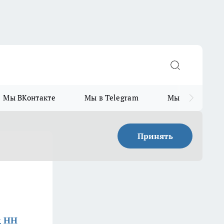
Мы ВКонтакте
Мы в Telegram
Мы в MAX
Принять
д НН