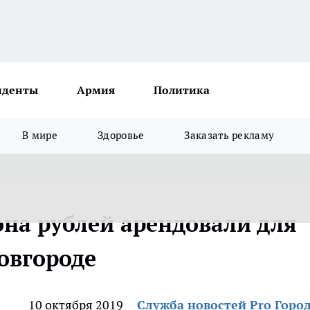
иденты
Армия
Политика
В мире
Здоровье
Заказать рекламу
она рублей арендовали для
овгороде
10 октября 2019
Служба новостей Pro Горо