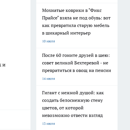
Мохнатые коврики в "Фикс
Прайсе" взяла не под обувь: вот
как превратила старую мебель
в шикарный интерьер
10 июля
После 60 гоните друзей в шею:
совет великой Бехтеревой - не
х и
превратиться в овощ на пенсии
14 июля
Гигант с нежной душой: как
создать белоснежную стену
цветов, от которой
невозможно отвести взгляд
13 июля