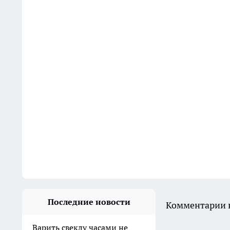
Последние новости
Комментарии н
Варить свеклу часами не