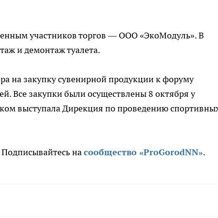
твенным участников торгов — ООО «ЭкоМодуль». В
таж и демонтаж туалета.
ора на закупку сувенирной продукции к форуму
ей. Все закупки были осуществлены 8 октября у
иком выступала Дирекция по проведению спортивны
. Подписывайтесь на
сообщ
ество «ProGorodNN»
.