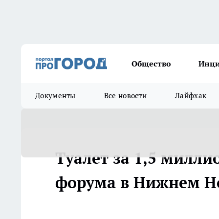
Общество
Инц
Документы
Все новости
Лайфхак
Туалет за 1,5 милли
форума в Нижнем Н