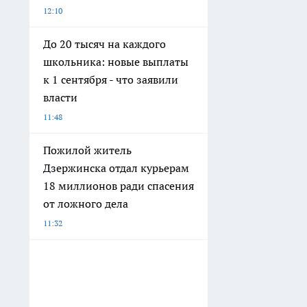
12:10
До 20 тысяч на каждого
школьника: новые выплаты
к 1 сентября - что заявили
власти
11:48
Пожилой житель
Дзержинска отдал курьерам
18 миллионов ради спасения
от ложного дела
11:32