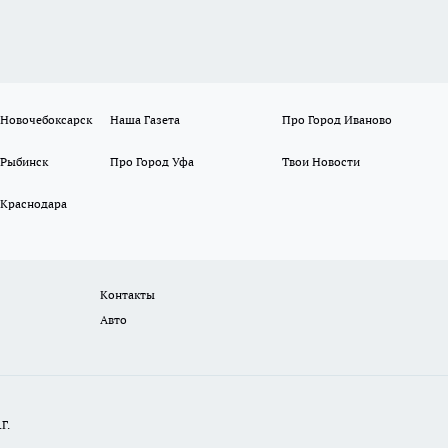
 Новочебоксарск
Наша Газета
Про Город Иваново
 Рыбинск
Про Город Уфа
Твои Новости
 Краснодара
Контакты
Авто
Г.