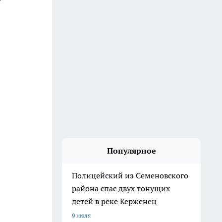
Популярное
Полицейский из Семеновского
района спас двух тонущих
детей в реке Керженец
9 июля