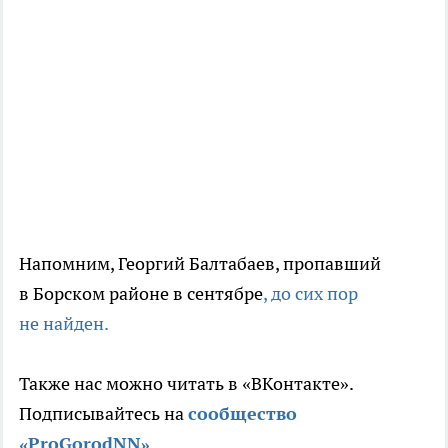
Напомним, Георгий Балтабаев, пропавший
в Борском районе в сентябре
, до сих пор
не найден.
Также нас можно читать в «ВКонтакте».
Подписывайтесь на
сообщ
ество
«ProGorodNN»
.