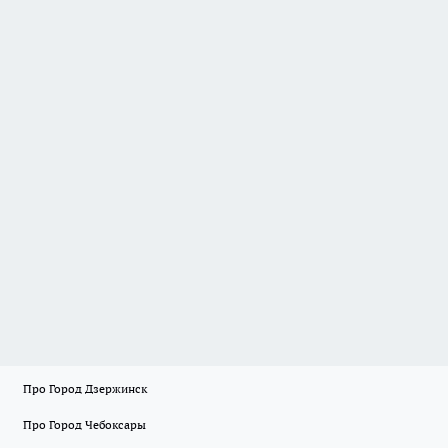
Про Город Дзержинск
Про Город Чебоксары