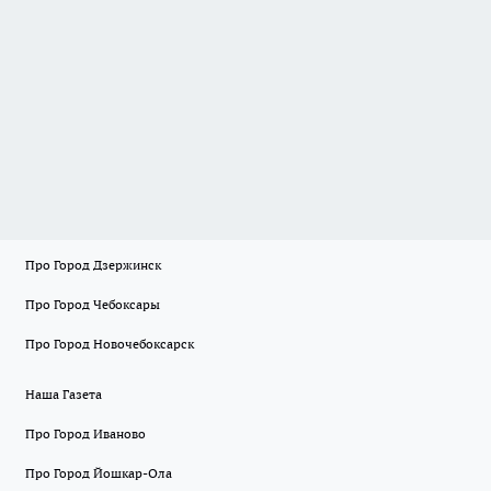
Про Город Дзержинск
Про Город Чебоксары
Про Город Новочебоксарск
Наша Газета
Про Город Иваново
Про Город Йошкар-Ола