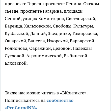
проспекте Героев, проспекте Ленина, Окском
съезде, проспекте Гагарина, площади
Сенной, улицах Коминтерна, Светлоярской,
Баренца, Хальховской, Свободы, Культуры,
Кузбасской, Дачной, Звездинке, Тимирязева,
Ошарской, Ванеева, Ижорской, Варварской,
Родионова, Овражной, Деловой, Надежды
Сусловой, Агрономической, Рыбинской,
Елховской.
Также нас можно читать в «ВКонтакте».
Подписывайтесь на
сообщ
ество
«ProGorodNN»
.