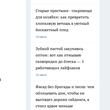
Старые простыни - сокровище
для хозяйки: как превратить
хлопковую ветошь в уютный
бисквитный плед
19 июля
Зубной пастой закупаюсь
оптом: вот как отмываю
сковородки до блеска — 5
работающих лайфхаков
18 июля
0
Фасад без бригады и лесов: чем
облицевать дом, чтобы он
выглядел дороже сайдинга, а
стоил вдвое меньше
й