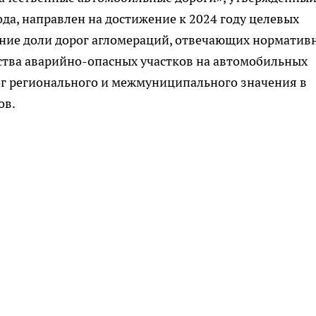
да, направлен на достижение к 2024 году целевых
ение доли дорог агломераций, отвечающих нормати
ства аварийно-опасных участков на автомобильных
ог регионального и межмуниципального значения в
ов.