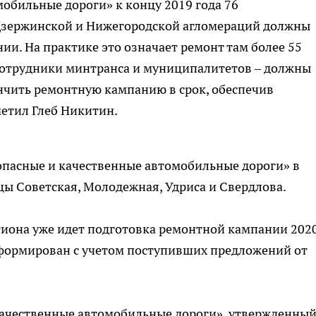
обильные дороги» к концу 2019 года 76
Дзержинской и Нижегородской агломераций должны
ии. На практике это означает ремонт там более 55
 сотрудники минтранса и муниципалитетов – должны
нчить ремонтную кампанию в срок, обеспечив
метил Глеб Никитин.
опасные и качественные автомобильные дороги» в
ы Советская, Молодежная, Удриса и Свердлова.
гиона уже идет подготовка ремонтной кампании 202
сформирован с учетом поступивших предложений от
ачественные автомобильные дороги», утвержденны