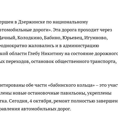
вершен в Дзержинске по национальному
втомобильные дороги». Эта дорога проходит через
 Дачный, Колодкино, Бабино, Юрьевец, Игумново,
неоднократно жаловались и в администрацию
кой области Глебу Никитину на состояние дорожног
х переходов, остановок общественного транспорта,
тированы обе части «бабинского кольца» – это учас
новлены новые остановочные павильоны, укреплены
ка. Сегодня, 4 октября, ремонт полностью завершен
правления автомобильных дорог.