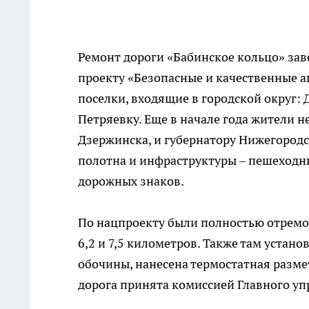
Ремонт дороги «Бабинское кольцо» за
проекту «Безопасные и качественные а
поселки, входящие в городской округ:
Петряевку. Еще в начале года жители 
Дзержинска, и губернатору Нижегородс
полотна и инфраструктуры – пешеходны
дорожных знаков.
По нацпроекту были полностью отремон
6,2 и 7,5 километров. Также там уста
обочины, нанесена термостатная размет
дорога принята комиссией Главного у