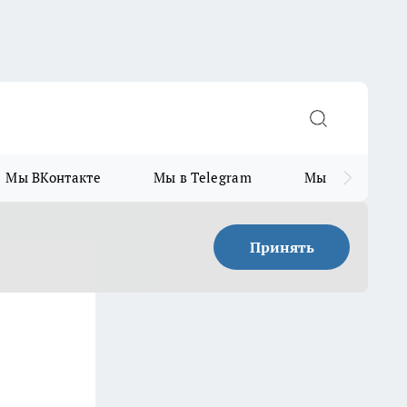
Мы ВКонтакте
Мы в Telegram
Мы в MAX
Принять