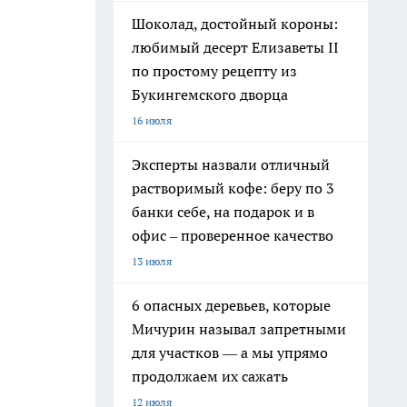
Шоколад, достойный короны:
любимый десерт Елизаветы II
по простому рецепту из
Букингемского дворца
16 июля
Эксперты назвали отличный
растворимый кофе: беру по 3
банки себе, на подарок и в
офис – проверенное качество
13 июля
6 опасных деревьев, которые
Мичурин называл запретными
для участков — а мы упрямо
продолжаем их сажать
12 июля