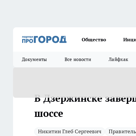
Общество
Инц
Документы
Все новости
Лайфхак
В Дзержинске завер
шоссе
Никитин Глеб Сергеевич
Правитель