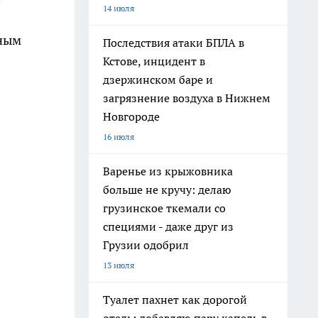
14 июля
вным
Последствия атаки БПЛА в
Кстове, инцидент в
дзержинском баре и
загрязнение воздуха в Нижнем
Новгороде
16 июля
Варенье из крыжовника
больше не кручу: делаю
грузинское ткемали со
специями - даже друг из
Грузии одобрил
13 июля
Туалет пахнет как дорогой