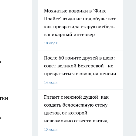
Мохнатые коврики в "Фикс
Прайсе" взяла не под обувь: вот
как превратила старую мебель
в шикарный интерьер
10 июля
После 60 гоните друзей в шею:
о
совет великой Бехтеревой - не
превратиться в овощ на пенсии
14 июля
Гигант с нежной душой: как
тки
создать белоснежную стену
цветов, от которой
,
невозможно отвести взгляд
13 июля