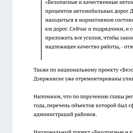
«Безопасные и качественные автом
процентов автомобильных дорог 
находиться в нормативном состоян
км дорог. Сейчас и подрядчики, и
приложить все усилия, чтобы зако
надлежащее качество работы, - от
Также по национальному проекту «Без
Дзержинске уже отремонтированы улиц
Напомним, что по поручению главы ре
года, перечень объектов которой был 
администраций районов.
Национальный проект «Безопасные и к