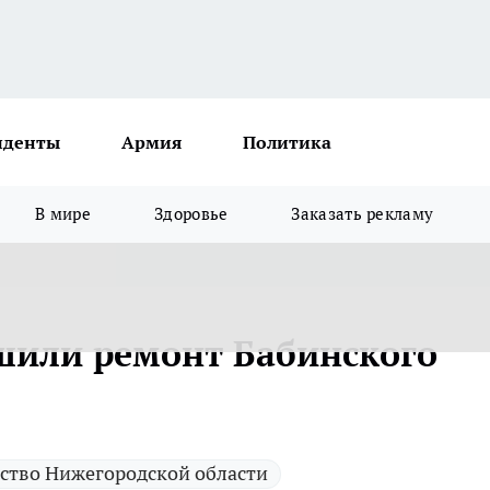
иденты
Армия
Политика
В мире
Здоровье
Заказать рекламу
шили ремонт Бабинского
ство Нижегородской области