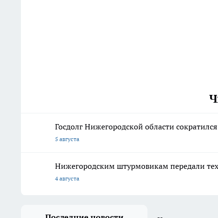
Ч
Госдолг Нижегородской области сократился
5 августа
Нижегородским штурмовикам передали техн
4 августа
Последние новости