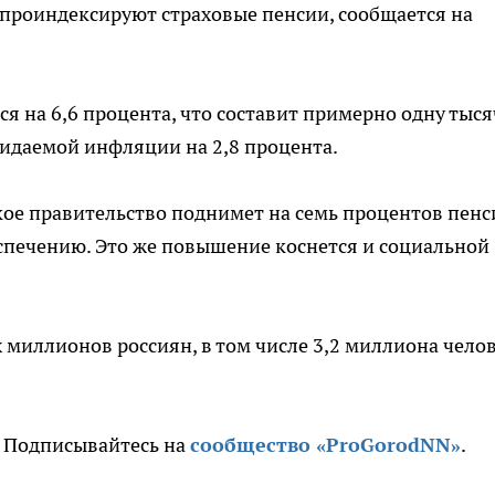
проиндексируют страховые пенсии, сообщается на
ся на 6,6 процента, что составит примерно одну тыся
жидаемой инфляции на 2,8 процента.
ское правительство поднимет на семь процентов пен
спечению. Это же повышение коснется и социальной
миллионов россиян, в том числе 3,2 миллиона челов
.
. Подписывайтесь на
сообщ
ество «ProGorodNN»
.