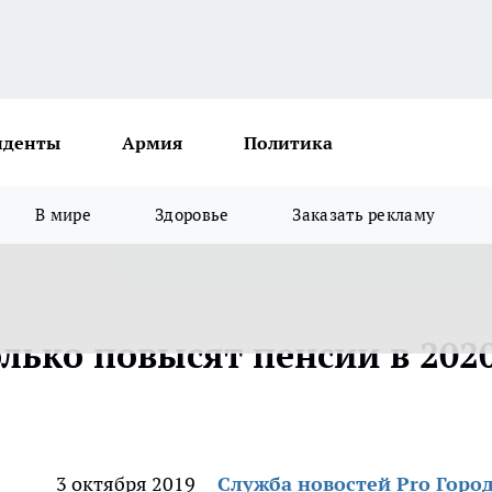
иденты
Армия
Политика
В мире
Здоровье
Заказать рекламу
лько повысят пенсии в 202
3 октября 2019
Служба новостей Pro Горо