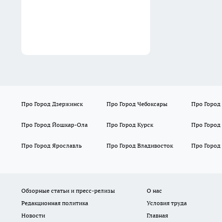
Про Город Дзержинск
Про Город Чебоксары
Про Город
Про Город Йошкар-Ола
Про Город Курск
Про Город
Про Город Ярославль
Про Город Владивосток
Про Город
Обзорные статьи и пресс-релизы
О нас
Редакционная политика
Условия труда
Новости
Главная