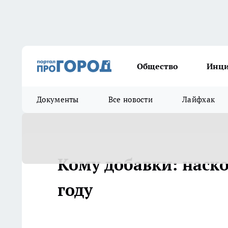
Общество
Инц
Документы
Все новости
Лайфхак
Кому добавки: наско
году