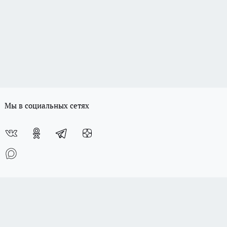
Мы в социальных сетях