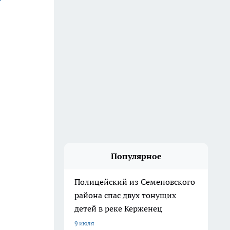
Популярное
Полицейский из Семеновского
района спас двух тонущих
детей в реке Керженец
9 июля