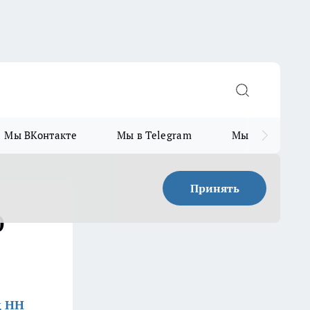
Мы ВКонтакте
Мы в Telegram
Мы в MAX
Принять
0
д НН