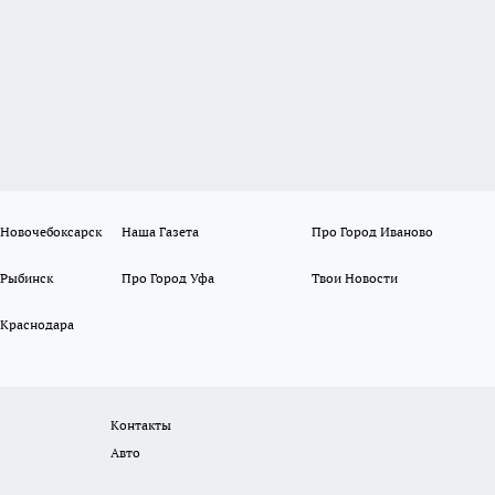
 Новочебоксарск
Наша Газета
Про Город Иваново
 Рыбинск
Про Город Уфа
Твои Новости
 Краснодара
Контакты
Авто