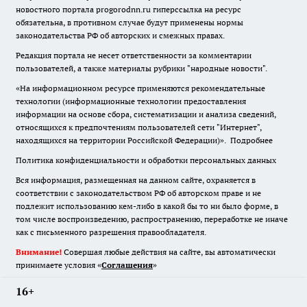
новостного портала progorodnn.ru гиперссылка на ресурс
обязательна
,
в противном случае будут применены нормы
законодательства РФ об авторских и смежных правах.
Редакция портала не несет ответственности за комментарии
пользователей, а также материалы рубрики "народные новости".
«На информационном ресурсе применяются рекомендательные
технологии (информационные технологии предоставления
информации на основе сбора, систематизации и анализа сведений,
относящихся к предпочтениям пользователей сети "Интернет",
находящихся на территории Российской Федерации)».
Подробнее
Политика конфиденциальности и обработки персональных данных
Вся информация, размещенная на данном сайте, охраняется в
соответствии с законодательством РФ об авторском праве и не
подлежит использованию кем-либо в какой бы то ни было форме, в
том числе воспроизведению, распространению, переработке не иначе
как с письменного разрешения правообладателя.
Внимание!
Совершая любые действия на сайте, вы автоматически
принимаете условия «
Cоглашения
»
16+