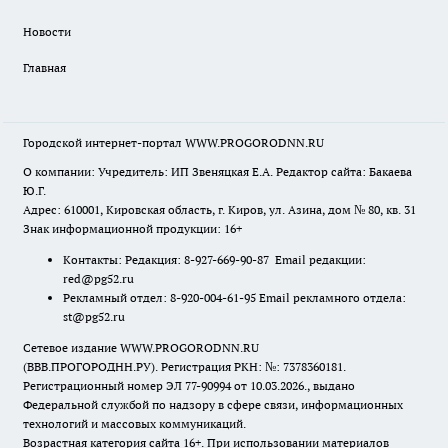
Новости
Главная
Городской интернет-портал WWW.PROGORODNN.RU
О компании: Учредитель: ИП Звеняцкая Е.А. Редактор сайта: Бакаева
Ю.Г.
Адрес: 610001, Кировская область, г. Киров, ул. Азина, дом № 80, кв. 31
Знак информационной продукции: 16+
Контакты: Редакция: 8-927-669-90-87 Email редакции:
red@pg52.ru
Рекламный отдел: 8-920-004-61-95 Email рекламного отдела:
st@pg52.ru
Сетевое издание WWW.PROGORODNN.RU
(ВВВ.ПРОГОРОДНН.РУ). Регистрация РКН: №: 7378360181.
Регистрационный номер ЭЛ 77-90994 от 10.03.2026., выдано
Федеральной службой по надзору в сфере связи, информационных
технологий и массовых коммуникаций.
Возрастная категория сайта 16+. При использовании материалов