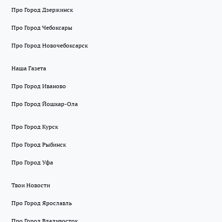
Про Город Дзержинск
Про Город Чебоксары
Про Город Новочебоксарск
Наша Газета
Про Город Иваново
Про Город Йошкар-Ола
Про Город Курск
Про Город Рыбинск
Про Город Уфа
Твои Новости
Про Город Ярославль
Про Город Владивосток