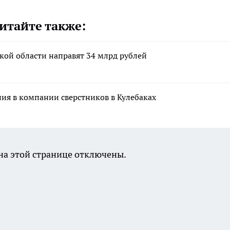
итайте также:
кой области направят 34 млрд рублей
ния в компании сверстников в Кулебаках
а этой странице отключены.