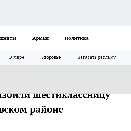
иденты
Армия
Политика
В мире
Здоровье
Заказать рекламу
избили шестиклассницу
вском районе