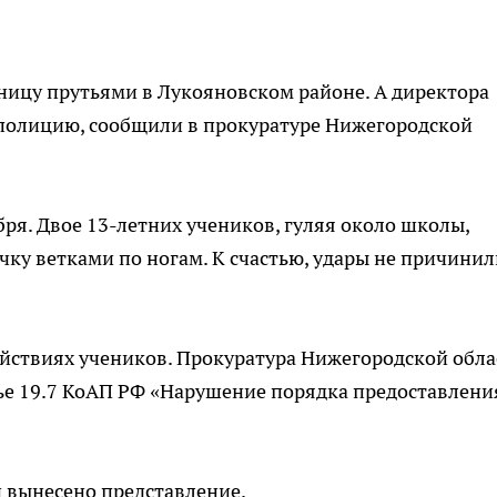
ницу прутьями в Лукояновском районе. А директора
полицию, сообщили в прокуратуре Нижегородской
ря. Двое 13-летних учеников, гуляя около школы,
чку ветками по ногам. К счастью, удары не причини
ействиях учеников. Прокуратура Нижегородской обла
ье 19.7 КоАП РФ «Нарушение порядка предоставлени
 вынесено представление.