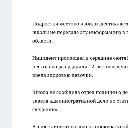
Подростки жестоко избили шестикласс
школы не передала эту информацию в 
области.
Инцидент произошел в середине сентяб
несколько раз ударили 12-летнюю дево
вреда здоровью девочки.
Школа не сообщила отдел полиции о д
завела административной дело по стат
сведений».
В адрес директора школы прокуратурой