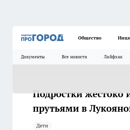
Общество
Инц
Документы
Все новости
Лайфхак
Подростки жестоко 
прутьями в Лукояно
Дети