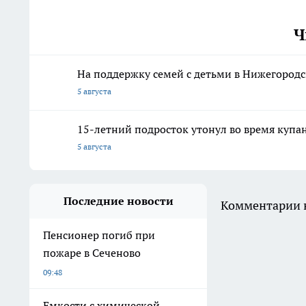
Ч
На поддержку семей с детьми в Нижегородс
5 августа
15-летний подросток утонул во время купа
5 августа
Последние новости
Комментарии н
Пенсионер погиб при
пожаре в Сеченово
09:48
Емкости с химической