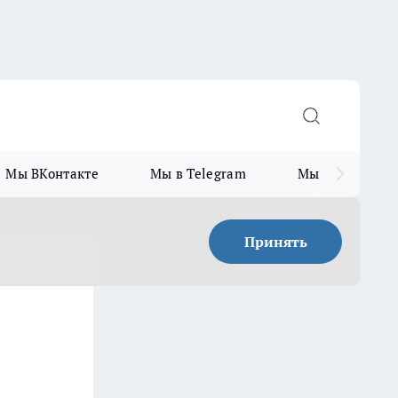
Мы ВКонтакте
Мы в Telegram
Мы в MAX
Принять