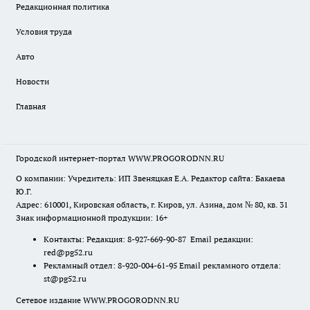
Редакционная политика
Условия труда
Авто
Новости
Главная
Городской интернет-портал WWW.PROGORODNN.RU
О компании: Учредитель: ИП Звеняцкая Е.А. Редактор сайта: Бакаева
Ю.Г.
Адрес: 610001, Кировская область, г. Киров, ул. Азина, дом № 80, кв. 31
Знак информационной продукции: 16+
Контакты: Редакция: 8-927-669-90-87 Email редакции:
red@pg52.ru
Рекламный отдел: 8-920-004-61-95 Email рекламного отдела:
st@pg52.ru
Сетевое издание WWW.PROGORODNN.RU