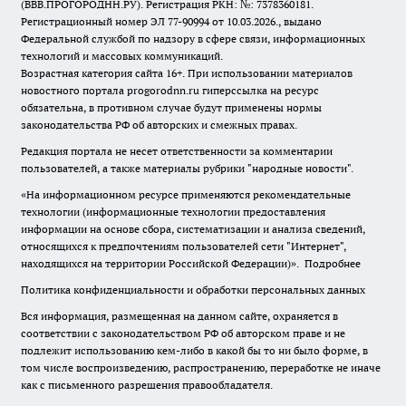
(ВВВ.ПРОГОРОДНН.РУ). Регистрация РКН: №: 7378360181.
Регистрационный номер ЭЛ 77-90994 от 10.03.2026., выдано
Федеральной службой по надзору в сфере связи, информационных
технологий и массовых коммуникаций.
Возрастная категория сайта 16+. При использовании материалов
новостного портала progorodnn.ru гиперссылка на ресурс
обязательна
,
в противном случае будут применены нормы
законодательства РФ об авторских и смежных правах.
Редакция портала не несет ответственности за комментарии
пользователей, а также материалы рубрики "народные новости".
«На информационном ресурсе применяются рекомендательные
технологии (информационные технологии предоставления
информации на основе сбора, систематизации и анализа сведений,
относящихся к предпочтениям пользователей сети "Интернет",
находящихся на территории Российской Федерации)».
Подробнее
Политика конфиденциальности и обработки персональных данных
Вся информация, размещенная на данном сайте, охраняется в
соответствии с законодательством РФ об авторском праве и не
подлежит использованию кем-либо в какой бы то ни было форме, в
том числе воспроизведению, распространению, переработке не иначе
как с письменного разрешения правообладателя.