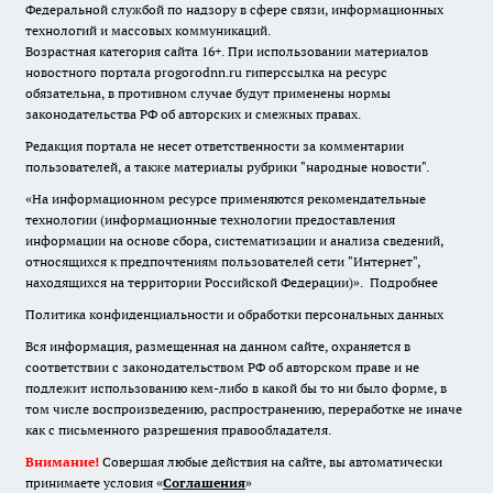
Федеральной службой по надзору в сфере связи, информационных
технологий и массовых коммуникаций.
Возрастная категория сайта 16+. При использовании материалов
новостного портала progorodnn.ru гиперссылка на ресурс
обязательна
,
в противном случае будут применены нормы
законодательства РФ об авторских и смежных правах.
Редакция портала не несет ответственности за комментарии
пользователей, а также материалы рубрики "народные новости".
«На информационном ресурсе применяются рекомендательные
технологии (информационные технологии предоставления
информации на основе сбора, систематизации и анализа сведений,
относящихся к предпочтениям пользователей сети "Интернет",
находящихся на территории Российской Федерации)».
Подробнее
Политика конфиденциальности и обработки персональных данных
Вся информация, размещенная на данном сайте, охраняется в
соответствии с законодательством РФ об авторском праве и не
подлежит использованию кем-либо в какой бы то ни было форме, в
том числе воспроизведению, распространению, переработке не иначе
как с письменного разрешения правообладателя.
Внимание!
Совершая любые действия на сайте, вы автоматически
принимаете условия «
Cоглашения
»