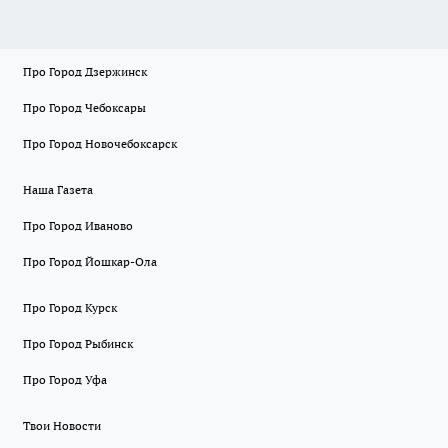
Про Город Дзержинск
Про Город Чебоксары
Про Город Новочебоксарск
Наша Газета
Про Город Иваново
Про Город Йошкар-Ола
Про Город Курск
Про Город Рыбинск
Про Город Уфа
Твои Новости