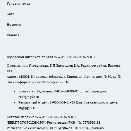
Условия труда
Авто
Новости
Главная
Городской интернет-портал WWW.PROGORODNN.RU
О компании: Учредитель: ИП Звеняцкая Е.А. Редактор сайта: Бакаева
Ю.Г.
Адрес: 610001, Кировская область, г. Киров, ул. Азина, дом № 80, кв. 31
Знак информационной продукции: 16+
Контакты: Редакция: 8-927-669-90-87 Email редакции:
red@pg52.ru
Рекламный отдел: 8-920-004-61-95 Email рекламного отдела:
st@pg52.ru
Сетевое издание WWW.PROGORODNN.RU
(ВВВ.ПРОГОРОДНН.РУ). Регистрация РКН: №: 7378360181.
Регистрационный номер ЭЛ 77-90994 от 10.03.2026., выдано