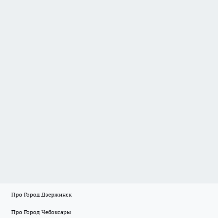
Про Город Дзержинск
Про Город Чебоксары