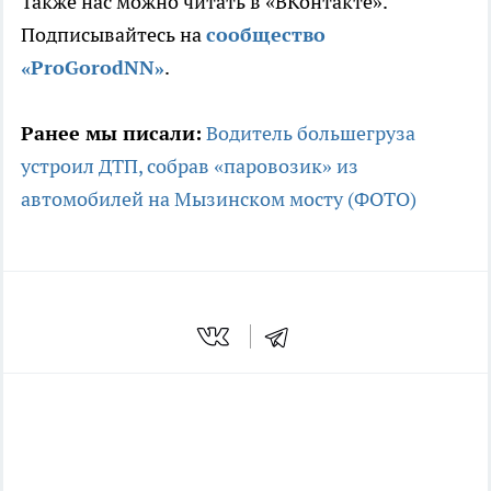
Также нас можно читать в «ВКонтакте».
Подписывайтесь на
сообщество
«ProGorodNN»
.
Ранее мы писали:
Водитель большегруза
устроил ДТП, собрав «паровозик» из
автомобилей на Мызинском мосту (ФОТО)