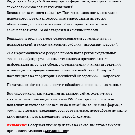
Федеральной службой по надзору в сфере связи, информационных
технологий и массовых коммуникаций.
Возрастная категория сайта 16+. При использовании материалов
новостного портала progorodnn.ru гиперссылка на ресурс
обязательна
,
в противном случае будут применены нормы
законодательства РФ об авторских и смежных правах.
Редакция портала не несет ответственности за комментарии
пользователей, а также материалы рубрики "народные новости".
«На информационном ресурсе применяются рекомендательные
технологии (информационные технологии предоставления
информации на основе сбора, систематизации и анализа сведений,
относящихся к предпочтениям пользователей сети "Интернет",
находящихся на территории Российской Федерации)».
Подробнее
Политика конфиденциальности и обработки персональных данных
Вся информация, размещенная на данном сайте, охраняется в
соответствии с законодательством РФ об авторском праве и не
подлежит использованию кем-либо в какой бы то ни было форме, в
том числе воспроизведению, распространению, переработке не иначе
как с письменного разрешения правообладателя.
Внимание!
Совершая любые действия на сайте, вы автоматически
принимаете условия «
Cоглашения
»