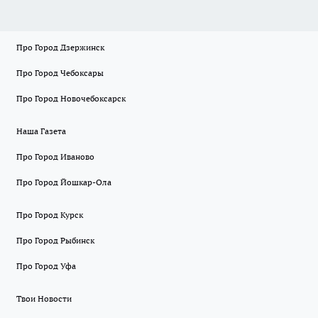
Про Город Дзержинск
Про Город Чебоксары
Про Город Новочебоксарск
Наша Газета
Про Город Иваново
Про Город Йошкар-Ола
Про Город Курск
Про Город Рыбинск
Про Город Уфа
Твои Новости