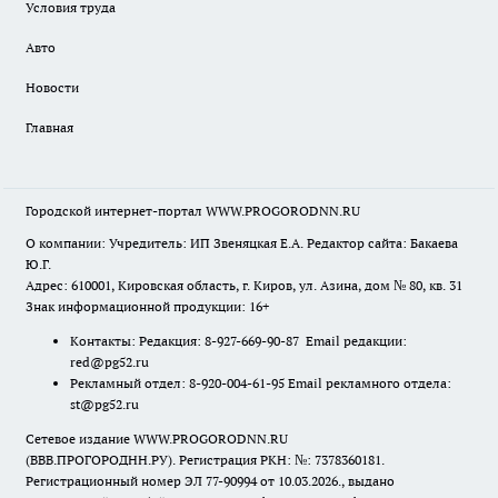
Условия труда
Авто
Новости
Главная
Городской интернет-портал WWW.PROGORODNN.RU
О компании: Учредитель: ИП Звеняцкая Е.А. Редактор сайта: Бакаева
Ю.Г.
Адрес: 610001, Кировская область, г. Киров, ул. Азина, дом № 80, кв. 31
Знак информационной продукции: 16+
Контакты: Редакция: 8-927-669-90-87 Email редакции:
red@pg52.ru
Рекламный отдел: 8-920-004-61-95 Email рекламного отдела:
st@pg52.ru
Сетевое издание WWW.PROGORODNN.RU
(ВВВ.ПРОГОРОДНН.РУ). Регистрация РКН: №: 7378360181.
Регистрационный номер ЭЛ 77-90994 от 10.03.2026., выдано