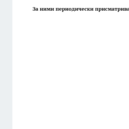
За ними периодически присматрива