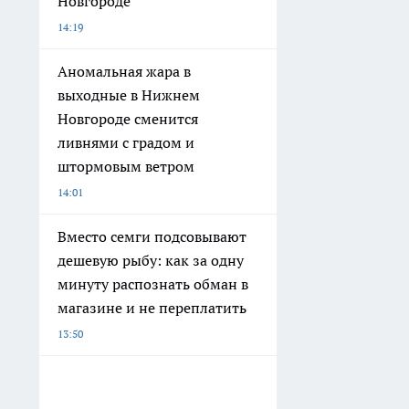
Новгороде
14:19
Аномальная жара в
выходные в Нижнем
Новгороде сменится
ливнями с градом и
штормовым ветром
14:01
Вместо семги подсовывают
дешевую рыбу: как за одну
минуту распознать обман в
магазине и не переплатить
13:50