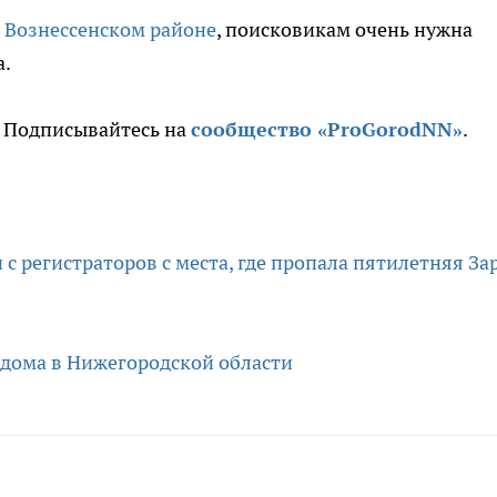
в Вознессенском районе
, поисковикам очень нужна
а.
. Подписывайтесь на
сообщество «ProGorodNN»
.
с регистраторов с места, где пропала пятилетняя За
 дома в Нижегородской области