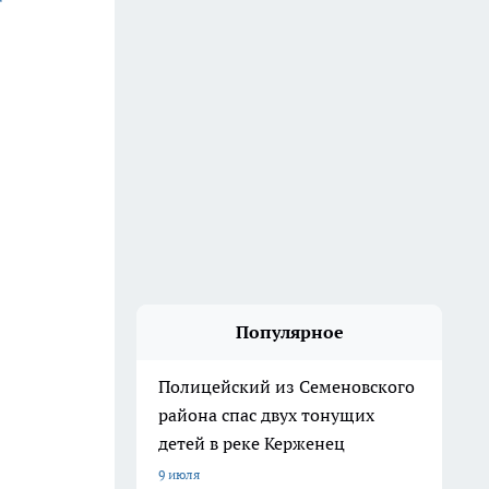
Популярное
Полицейский из Семеновского
района спас двух тонущих
детей в реке Керженец
9 июля