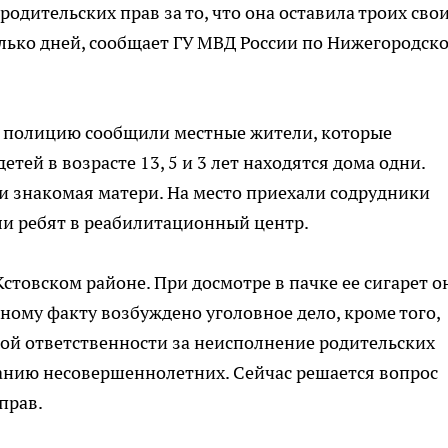
дительских прав за то, что она оставила троих сво
лько дней, сообщает ГУ МВД России по Нижегородск
 полицию сообщили местные жители, которые
детей в возрасте 13, 5 и 3 лет находятся дома одни.
и знакомая матери. На место приехали содрудники
ли ребят в реабилитационный центр.
стовском районе. При досмотре в пачке ее сигарет о
ному факту возбуждено уголовное дело, кроме того,
й ответственности за неисполнение родительских
анию несовершеннолетних. Сейчас решается вопрос
прав.