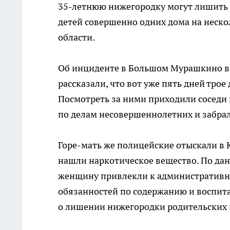
35-летнюю нижегородку могут лишить ро
детей совершенно одних дома на неско
области.
Об инциденте в Большом Мурашкино в
рассказали, что вот уже пять дней трое 
Посмотреть за ними приходили соседи 
по делам несовершеннолетних и забра
Горе-мать же полицейские отыскали в К
нашли наркотическое вещество. По дан
женщину привлекли к административно
обязанностей по содержанию и воспит
о лишении нижегородки родительских 