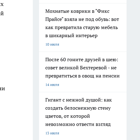
их
Мохнатые коврики в "Фикс
ой
Прайсе" взяла не под обувь: вот
как превратила старую мебель
в шикарный интерьер
10 июля
После 60 гоните друзей в шею:
совет великой Бехтеревой - не
превратиться в овощ на пенсии
14 июля
ни
Гигант с нежной душой: как
создать белоснежную стену
цветов, от которой
невозможно отвести взгляд
13 июля