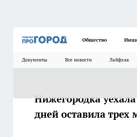
Общество
Инц
Документы
Все новости
Лайфхак
Нижегородка уехала
дней оставила трех 