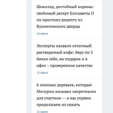
Шоколад, достойный короны:
любимый десерт Елизаветы II
по простому рецепту из
Букингемского дворца
16 июля
Эксперты назвали отличный
растворимый кофе: беру по 3
банки себе, на подарок и в
офис – проверенное качество
13 июля
6 опасных деревьев, которые
Мичурин называл запретными
для участков — а мы упрямо
продолжаем их сажать
12 июля