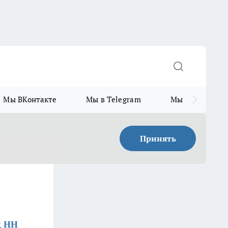
Мы ВКонтакте
Мы в Telegram
Мы в MAX
Принять
д НН