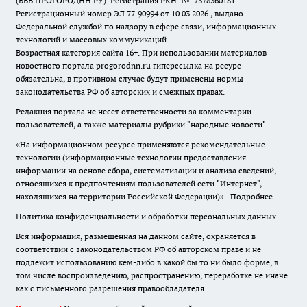
(ВВВ.ПРОГОРОДНН.РУ). Регистрация РКН: №: 7378360181.
Регистрационный номер ЭЛ 77-90994 от 10.03.2026., выдано
Федеральной службой по надзору в сфере связи, информационных
технологий и массовых коммуникаций.
Возрастная категория сайта 16+. При использовании материалов
новостного портала progorodnn.ru гиперссылка на ресурс
обязательна
,
в противном случае будут применены нормы
законодательства РФ об авторских и смежных правах.
Редакция портала не несет ответственности за комментарии
пользователей, а также материалы рубрики "народные новости".
«На информационном ресурсе применяются рекомендательные
технологии (информационные технологии предоставления
информации на основе сбора, систематизации и анализа сведений,
относящихся к предпочтениям пользователей сети "Интернет",
находящихся на территории Российской Федерации)».
Подробнее
Политика конфиденциальности и обработки персональных данных
Вся информация, размещенная на данном сайте, охраняется в
соответствии с законодательством РФ об авторском праве и не
подлежит использованию кем-либо в какой бы то ни было форме, в
том числе воспроизведению, распространению, переработке не иначе
как с письменного разрешения правообладателя.