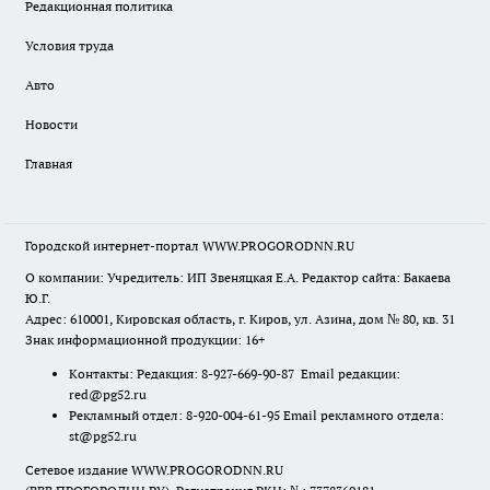
Редакционная политика
Условия труда
Авто
Новости
Главная
Городской интернет-портал WWW.PROGORODNN.RU
О компании: Учредитель: ИП Звеняцкая Е.А. Редактор сайта: Бакаева
Ю.Г.
Адрес: 610001, Кировская область, г. Киров, ул. Азина, дом № 80, кв. 31
Знак информационной продукции: 16+
Контакты: Редакция: 8-927-669-90-87 Email редакции:
red@pg52.ru
Рекламный отдел: 8-920-004-61-95 Email рекламного отдела:
st@pg52.ru
Сетевое издание WWW.PROGORODNN.RU