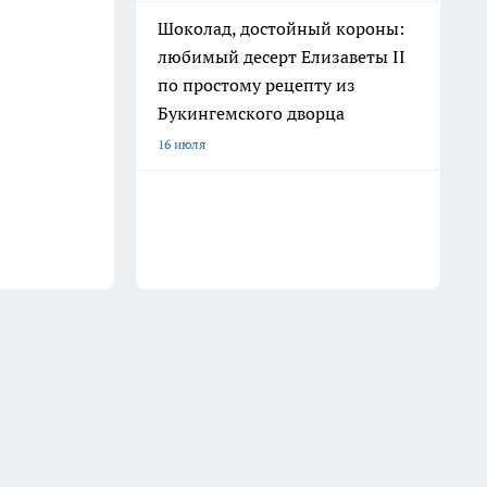
Шоколад, достойный короны:
любимый десерт Елизаветы II
по простому рецепту из
Букингемского дворца
16 июля