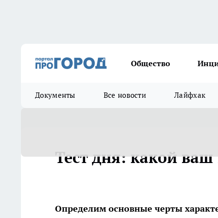
Общество
Инц
Документы
Все новости
Лайфхак
Тест дня: какой ваш
Определим основные черты характе