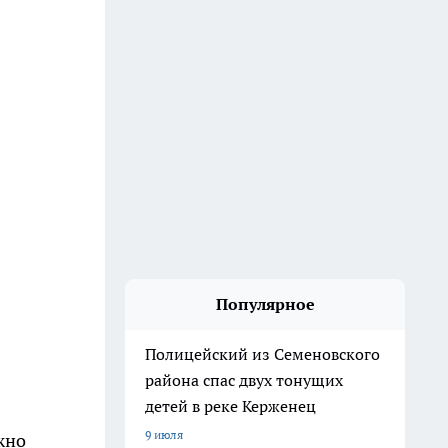
Популярное
Полицейский из Семеновского
района спас двух тонущих
детей в реке Керженец
9 июля
жно