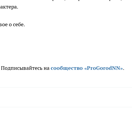
актера.
ое о себе.
. Подписывайтесь на
сообщество «ProGorodNN»
.