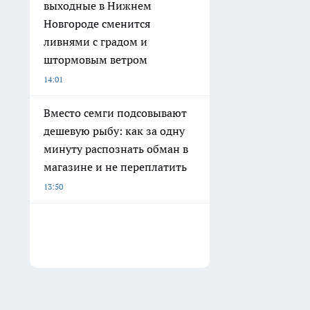
выходные в Нижнем
Новгороде сменится
ливнями с градом и
штормовым ветром
14:01
Вместо семги подсовывают
дешевую рыбу: как за одну
минуту распознать обман в
магазине и не переплатить
13:50