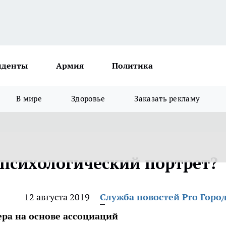
иденты
Армия
Политика
В мире
Здоровье
Заказать рекламу
 психологический портрет?
12 августа 2019
Служба новостей Pro Горо
ра на основе ассоциаций