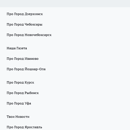
Про Город Дзержинск
Про Город Чебоксары
Про Город Новочебоксарск
Наша Газета
Про Город Иваново
Про Город Йошкар-Ола
Про Город Курск
Про Город Рыбинск
Про Город Уфа
Твои Новости
Про Город Ярославль