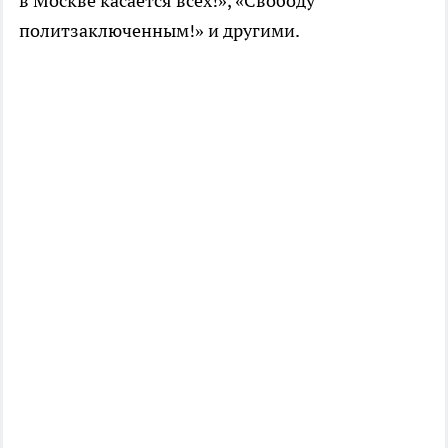
в Москве касается всех!», «Свободу
политзаключенным!» и другими.