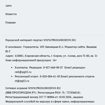
Авто
Новости
Главная
Городской интернет-портал WWW.PROGORODNN.RU
О компании: Учредитель: ИП Звеняцкая Е.А. Редактор сайта: Бакаева
Ю.Г.
Адрес: 610001, Кировская область, г. Киров, ул. Азина, дом № 80, кв. 31
Знак информационной продукции: 16+
Контакты: Редакция: 8-927-669-90-87 Email редакции:
red@pg52.ru
Рекламный отдел: 8-920-004-61-95 Email рекламного отдела:
st@pg52.ru
Сетевое издание WWW.PROGORODNN.RU
(ВВВ.ПРОГОРОДНН.РУ). Регистрация РКН: №: 7378360181.
Регистрационный номер ЭЛ 77-90994 от 10.03.2026., выдано
Федеральной службой по надзору в сфере связи, информационных