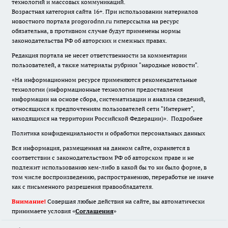
технологий и массовых коммуникаций.
Возрастная категория сайта 16+. При использовании материалов
новостного портала progorodnn.ru гиперссылка на ресурс
обязательна
,
в противном случае будут применены нормы
законодательства РФ об авторских и смежных правах.
Редакция портала не несет ответственности за комментарии
пользователей, а также материалы рубрики "народные новости".
«На информационном ресурсе применяются рекомендательные
технологии (информационные технологии предоставления
информации на основе сбора, систематизации и анализа сведений,
относящихся к предпочтениям пользователей сети "Интернет",
находящихся на территории Российской Федерации)».
Подробнее
Политика конфиденциальности и обработки персональных данных
Вся информация, размещенная на данном сайте, охраняется в
соответствии с законодательством РФ об авторском праве и не
подлежит использованию кем-либо в какой бы то ни было форме, в
том числе воспроизведению, распространению, переработке не иначе
как с письменного разрешения правообладателя.
Внимание!
Совершая любые действия на сайте, вы автоматически
принимаете условия «
Cоглашения
»