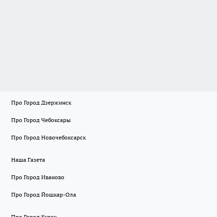
Про Город Дзержинск
Про Город Чебоксары
Про Город Новочебоксарск
Наша Газета
Про Город Иваново
Про Город Йошкар-Ола
Про Город Курск