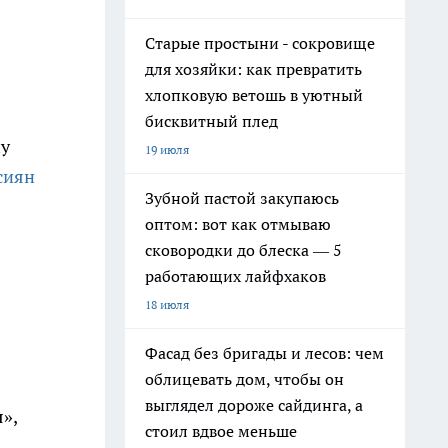
Старые простыни - сокровище
для хозяйки: как превратить
хлопковую ветошь в уютный
бисквитный плед
my
19 июля
сиян
Зубной пастой закупаюсь
оптом: вот как отмываю
сковородки до блеска — 5
работающих лайфхаков
18 июля
Фасад без бригады и лесов: чем
облицевать дом, чтобы он
выглядел дороже сайдинга, а
»,
стоил вдвое меньше