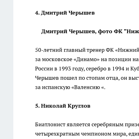
4. Дмитрий Черышев
Дмитрий Черышев, фото ФК "Ниж
50-летний главный тренер ФК «Нижний 
за московское «Динамо» на позиции на
России в 1993 году, серебро в 1994 и 
Черышев пошел по стопам отца, он выст
за испанскую «Валенсию «.
5. Николай Круглов
Биатлонист является серебряным призе
четырехкратным чемпионом мира, еди