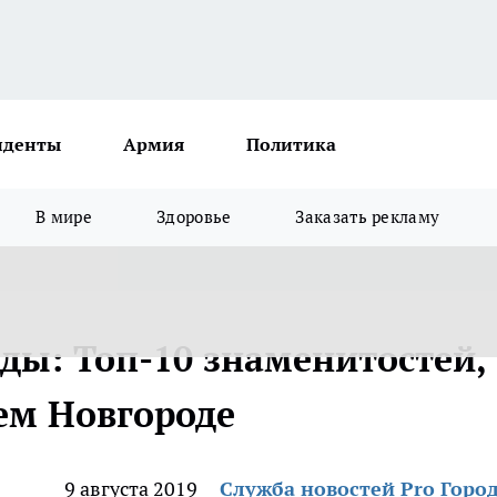
иденты
Армия
Политика
В мире
Здоровье
Заказать рекламу
ды: Топ-10 знаменитостей,
ем Новгороде
9 августа 2019
Служба новостей Pro Горо