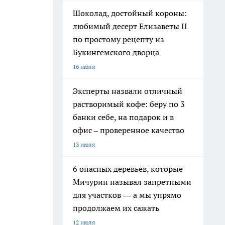
Шоколад, достойный короны:
любимый десерт Елизаветы II
по простому рецепту из
Букингемского дворца
16 июля
Эксперты назвали отличный
растворимый кофе: беру по 3
банки себе, на подарок и в
офис – проверенное качество
13 июля
6 опасных деревьев, которые
Мичурин называл запретными
для участков — а мы упрямо
продолжаем их сажать
12 июля