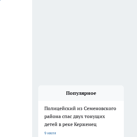
Популярное
Полицейский из Семеновского
района спас двух тонущих
детей в реке Керженец
9 июля