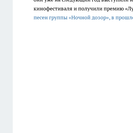
кинофестиваля и получили премию «Лу
песен группы «Ночной дозор», в прош