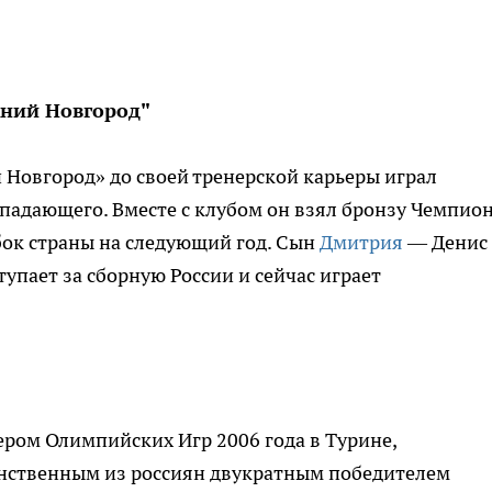
ний Новгород"
Новгород» до своей тренерской карьеры играл
падающего. Вместе с клубом он взял бронзу Чемпио
Кубок страны на следующий год. Сын
Дмитрия
— Денис
упает за сборную России и сейчас играет
ром Олимпийских Игр 2006 года в Турине,
нственным из россиян двукратным победителем