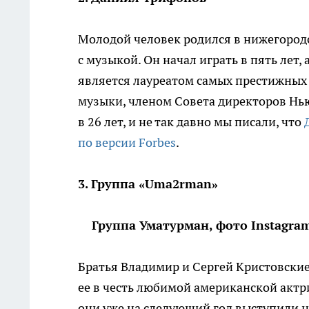
Молодой человек родился в нижегородс
с музыкой. Он начал играть в пять лет, 
является лауреатом самых престижных
музыки, членом Совета директоров Н
в 26 лет, и не так давно мы писали, что
по версии Forbes
.
3. Группа «Uma2rman»
Группа Уматурман, фото Instagra
Братья Владимир и Сергей Кристовские 
ее в честь любимой американской актр
они уже на следующий год выступили 