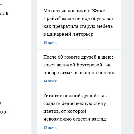
—
Мохнатые коврики в "Фикс
ят в
Прайсе" взяла не под обувь: вот
как превратила старую мебель
в шикарный интерьер
10 июля
После 60 гоните друзей в шею:
совет великой Бехтеревой - не
превратиться в овощ на пенсии
14 июля
Гигант с нежной душой: как
n
создать белоснежную стену
одцы
цветов, от которой
невозможно отвести взгляд
13 июля