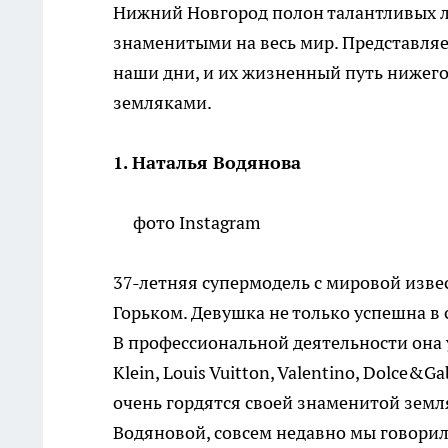
Нижний Новгород полон талантливых л
знаменитыми на весь мир. Представляе
наши дни, и их жизненный путь нижег
земляками.
1. Наталья Водянова
фото Instagram
37-летняя супермодель с мировой изве
Горьком. Девушка не только успешна в 
В профессиональной деятельности она уже
Klein, Louis Vuitton, Valentino, Dolc
очень гордятся своей знаменитой земл
Водяновой, совсем недавно мы говорил