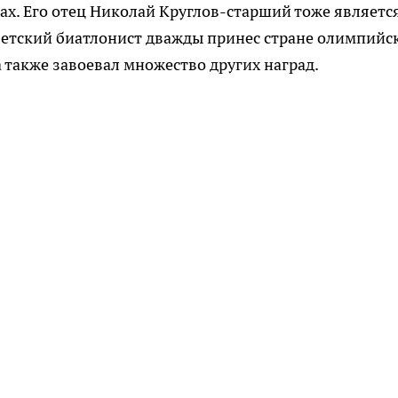
х. Его отец Николай Круглов-старший тоже являетс
ветский биатлонист дважды принес стране олимпийс
 также завоевал множество других наград.