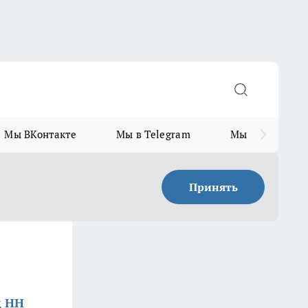
Мы ВКонтакте
Мы в Telegram
Мы в MAX
Принять
д НН