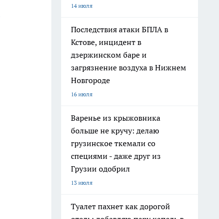
14 июля
Последствия атаки БПЛА в
Кстове, инцидент в
дзержинском баре и
загрязнение воздуха в Нижнем
Новгороде
16 июля
Варенье из крыжовника
больше не кручу: делаю
грузинское ткемали со
специями - даже друг из
Грузии одобрил
13 июля
Туалет пахнет как дорогой