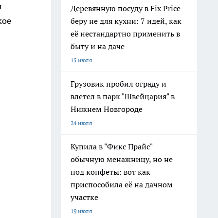
я
Деревянную посуду в Fix Price
кое
беру не для кухни: 7 идей, как
её нестандартно применить в
быту и на даче
15 июля
Грузовик пробил ограду и
влетел в парк "Швейцария" в
Нижнем Новгороде
24 июля
Купила в "Фикс Прайс"
обычную менажницу, но не
под конфеты: вот как
приспособила её на дачном
участке
19 июля