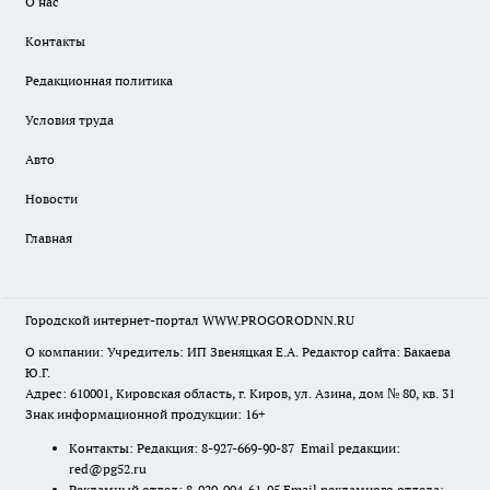
О нас
Контакты
Редакционная политика
Условия труда
Авто
Новости
Главная
Городской интернет-портал WWW.PROGORODNN.RU
О компании: Учредитель: ИП Звеняцкая Е.А. Редактор сайта: Бакаева
Ю.Г.
Адрес: 610001, Кировская область, г. Киров, ул. Азина, дом № 80, кв. 31
Знак информационной продукции: 16+
Контакты: Редакция: 8-927-669-90-87 Email редакции:
red@pg52.ru
Рекламный отдел: 8-920-004-61-95 Email рекламного отдела: