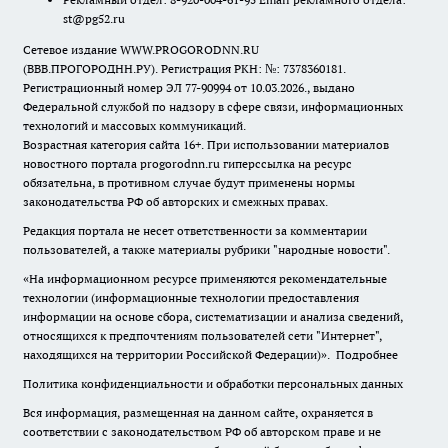
st@pg52.ru
Сетевое издание WWW.PROGORODNN.RU
(ВВВ.ПРОГОРОДНН.РУ). Регистрация РКН: №: 7378360181.
Регистрационный номер ЭЛ 77-90994 от 10.03.2026., выдано
Федеральной службой по надзору в сфере связи, информационных
технологий и массовых коммуникаций.
Возрастная категория сайта 16+. При использовании материалов
новостного портала progorodnn.ru гиперссылка на ресурс
обязательна
,
в противном случае будут применены нормы
законодательства РФ об авторских и смежных правах.
Редакция портала не несет ответственности за комментарии
пользователей, а также материалы рубрики "народные новости".
«На информационном ресурсе применяются рекомендательные
технологии (информационные технологии предоставления
информации на основе сбора, систематизации и анализа сведений,
относящихся к предпочтениям пользователей сети "Интернет",
находящихся на территории Российской Федерации)».
Подробнее
Политика конфиденциальности и обработки персональных данных
Вся информация, размещенная на данном сайте, охраняется в
соответствии с законодательством РФ об авторском праве и не