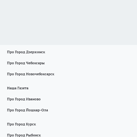
Про Город Дзержинск
Про Город Чебоксары
Про Город Новочебоксарск
Наша Газета
Про Город Иваново
Про Город Йошкар-Ола
Про Город Курск
Про Город Рыбинск