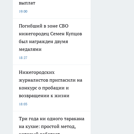
выплат
19:00
Погибший в зоне СВО
нижегородец Семен Купцов
был награжден двумя
медалями
18:27
Нижегородских
журналистов пригласили на
конкурс о пробации и
возвращении к жизни
18:03
Три года ни одного таракана
на кухне: простой метод,