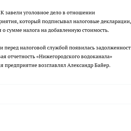
СК завели уголовное дело в отношении
риятия, который подписывал налоговые декларации,
 о сумме налога на добавленную стоимость.
и перед налоговой службой появилась задолженност
вая отчетность «Нижегородского водоканала»
емя предприятие возглавлял Александр Байер.