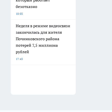
который работает
безотказно
18:03
Неделя в режиме видеосвязи
закончилась для жителя
Починковского района
потерей 7,5 миллиона
рублей
17:43