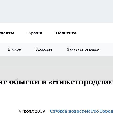
иденты
Армия
Политика
В мире
Здоровье
Заказать рекламу
ят обыски в «Нижегородско
9 июля 2019
Служба новостей Pro Горо