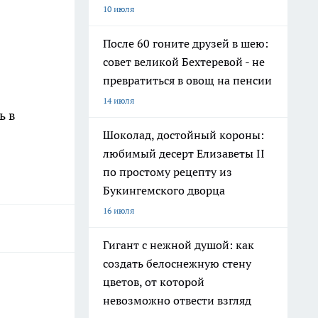
10 июля
После 60 гоните друзей в шею:
совет великой Бехтеревой - не
превратиться в овощ на пенсии
14 июля
ь в
Шоколад, достойный короны:
любимый десерт Елизаветы II
по простому рецепту из
Букингемского дворца
16 июля
Гигант с нежной душой: как
создать белоснежную стену
цветов, от которой
невозможно отвести взгляд