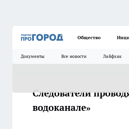
Общество
Инц
Документы
Все новости
Лайфхак
Следователи провод
водоканале»