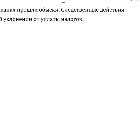
оканал прошли обыски. Следственные действия
б уклонении от уплаты налогов.