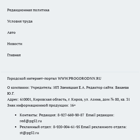
Редакционная политика
Условия труда
Авто
Новости
Главная
Городской интернет-портал WWW.PROGORODNN.RU
О компании: Учредитель: ИП Звеняцкая Е.А. Редактор сайта: Бакаева
Ю.Г.
Адрес: 610001, Кировская область, г. Киров, ул. Азина, дом № 80, кв. 31
Знак информационной продукции: 16+
Контакты: Редакция: 8-927-669-90-87 Email редакции:
red@pg52.ru
Рекламный отдел: 8-920-004-61-95 Email рекламного отдела:
st@pg52.ru