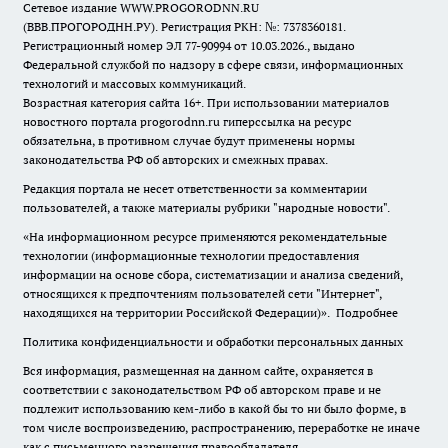
Сетевое издание WWW.PROGORODNN.RU
(ВВВ.ПРОГОРОДНН.РУ). Регистрация РКН: №: 7378360181.
Регистрационный номер ЭЛ 77-90994 от 10.03.2026., выдано
Федеральной службой по надзору в сфере связи, информационных
технологий и массовых коммуникаций.
Возрастная категория сайта 16+. При использовании материалов
новостного портала progorodnn.ru гиперссылка на ресурс
обязательна
,
в противном случае будут применены нормы
законодательства РФ об авторских и смежных правах.
Редакция портала не несет ответственности за комментарии
пользователей, а также материалы рубрики "народные новости".
«На информационном ресурсе применяются рекомендательные
технологии (информационные технологии предоставления
информации на основе сбора, систематизации и анализа сведений,
относящихся к предпочтениям пользователей сети "Интернет",
находящихся на территории Российской Федерации)».
Подробнее
Политика конфиденциальности и обработки персональных данных
Вся информация, размещенная на данном сайте, охраняется в
соответствии с законодательством РФ об авторском праве и не
подлежит использованию кем-либо в какой бы то ни было форме, в
том числе воспроизведению, распространению, переработке не иначе
как с письменного разрешения правообладателя.