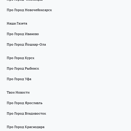
Про Город Новочебоксарск
Наша Газета
Про Город Иваново
Про Город Йошкар-Ола
Про Город Курск
Про Город Рыбинск
Про Город Уфа
Твои Новости
Про Город Ярославль
Про Город Владивосток
Про Город Краснодара