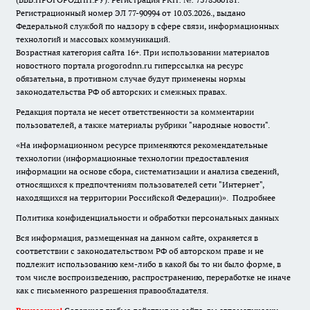
Регистрационный номер ЭЛ 77-90994 от 10.03.2026., выдано
Федеральной службой по надзору в сфере связи, информационных
технологий и массовых коммуникаций.
Возрастная категория сайта 16+. При использовании материалов
новостного портала progorodnn.ru гиперссылка на ресурс
обязательна
,
в противном случае будут применены нормы
законодательства РФ об авторских и смежных правах.
Редакция портала не несет ответственности за комментарии
пользователей, а также материалы рубрики "народные новости".
«На информационном ресурсе применяются рекомендательные
технологии (информационные технологии предоставления
информации на основе сбора, систематизации и анализа сведений,
относящихся к предпочтениям пользователей сети "Интернет",
находящихся на территории Российской Федерации)».
Подробнее
Политика конфиденциальности и обработки персональных данных
Вся информация, размещенная на данном сайте, охраняется в
соответствии с законодательством РФ об авторском праве и не
подлежит использованию кем-либо в какой бы то ни было форме, в
том числе воспроизведению, распространению, переработке не иначе
как с письменного разрешения правообладателя.