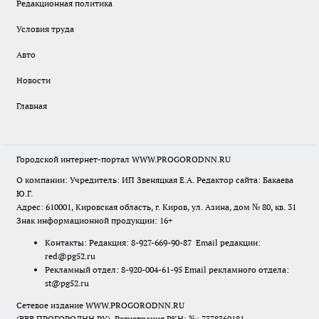
Редакционная политика
Условия труда
Авто
Новости
Главная
Городской интернет-портал WWW.PROGORODNN.RU
О компании: Учредитель: ИП Звеняцкая Е.А. Редактор сайта: Бакаева
Ю.Г.
Адрес: 610001, Кировская область, г. Киров, ул. Азина, дом № 80, кв. 31
Знак информационной продукции: 16+
Контакты: Редакция: 8-927-669-90-87 Email редакции:
red@pg52.ru
Рекламный отдел: 8-920-004-61-95 Email рекламного отдела:
st@pg52.ru
Сетевое издание WWW.PROGORODNN.RU
(ВВВ.ПРОГОРОДНН.РУ). Регистрация РКН: №: 7378360181.