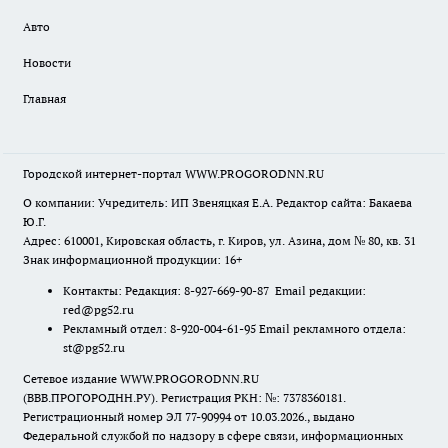
Авто
Новости
Главная
Городской интернет-портал WWW.PROGORODNN.RU
О компании: Учредитель: ИП Звеняцкая Е.А. Редактор сайта: Бакаева
Ю.Г.
Адрес: 610001, Кировская область, г. Киров, ул. Азина, дом № 80, кв. 31
Знак информационной продукции: 16+
Контакты: Редакция: 8-927-669-90-87 Email редакции:
red@pg52.ru
Рекламный отдел: 8-920-004-61-95 Email рекламного отдела:
st@pg52.ru
Сетевое издание WWW.PROGORODNN.RU
(ВВВ.ПРОГОРОДНН.РУ). Регистрация РКН: №: 7378360181.
Регистрационный номер ЭЛ 77-90994 от 10.03.2026., выдано
Федеральной службой по надзору в сфере связи, информационных