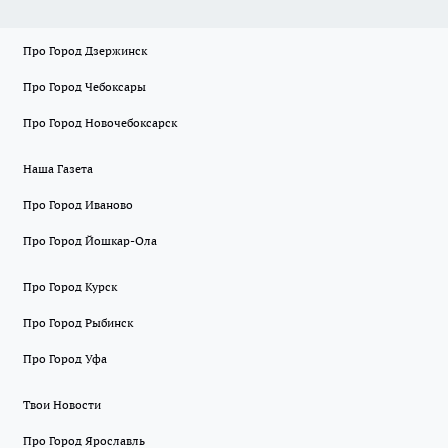
Про Город Дзержинск
Про Город Чебоксары
Про Город Новочебоксарск
Наша Газета
Про Город Иваново
Про Город Йошкар-Ола
Про Город Курск
Про Город Рыбинск
Про Город Уфа
Твои Новости
Про Город Ярославль