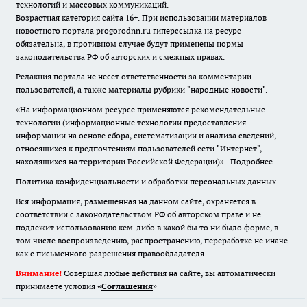
технологий и массовых коммуникаций.
Возрастная категория сайта 16+. При использовании материалов
новостного портала progorodnn.ru гиперссылка на ресурс
обязательна
,
в противном случае будут применены нормы
законодательства РФ об авторских и смежных правах.
Редакция портала не несет ответственности за комментарии
пользователей, а также материалы рубрики "народные новости".
«На информационном ресурсе применяются рекомендательные
технологии (информационные технологии предоставления
информации на основе сбора, систематизации и анализа сведений,
относящихся к предпочтениям пользователей сети "Интернет",
находящихся на территории Российской Федерации)».
Подробнее
Политика конфиденциальности и обработки персональных данных
Вся информация, размещенная на данном сайте, охраняется в
соответствии с законодательством РФ об авторском праве и не
подлежит использованию кем-либо в какой бы то ни было форме, в
том числе воспроизведению, распространению, переработке не иначе
как с письменного разрешения правообладателя.
Внимание!
Совершая любые действия на сайте, вы автоматически
принимаете условия «
Cоглашения
»