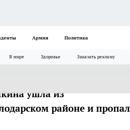
иденты
Армия
Политика
В мире
Здоровье
Заказать рекламу
кина ушла из
лодарском районе и пропал