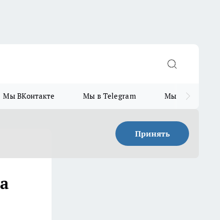
Мы ВКонтакте
Мы в Telegram
Мы в MAX
Принять
а