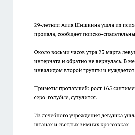
29-летняя Алла Шишкина ушла из псих
пропала, сообщает поиско-спасательн
Около восьми часов утра 23 марта дев
интерната и обратно не вернулась. В м
инвалидом второй группы и нуждается
Приметы пропавшей: рост 165 сантимет
серо-голубые, сутулится.
Из лечебного учреждения девушка ушл
штанах и светлых зимних кроссовках.