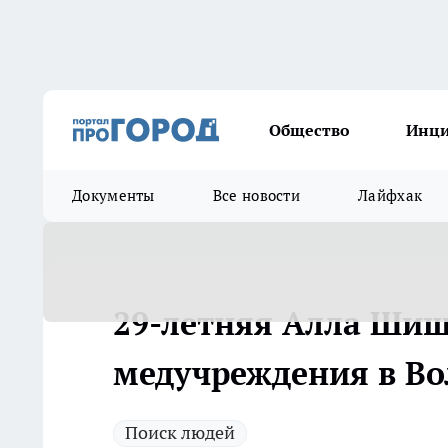
Общество
Инц
Документы
Все новости
Лайфхак
29-летняя Алла Шиш
медучреждения в Во
Поиск людей