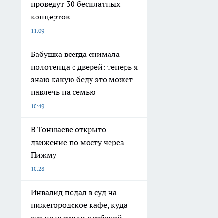
проведут 30 бесплатных
концертов
11:09
Бабушка всегда снимала
полотенца с дверей: теперь я
знаю какую беду это может
навлечь на семью
10:49
В Тоншаеве открыто
движение по мосту через
Пижму
10:28
Инвалид подал в суд на
нижегородское кафе, куда
его не пустили с собакой-