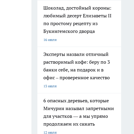
Шоколад, достойный короны:
любимый десерт Елизаветы II
по простому рецепту из
Букингемского дворца
16 июля
Эксперты назвали отличный
растворимый кофе: беру по 3
банки себе, на подарок и в
офис – проверенное качество
13 июля
6 опасных деревьев, которые
Мичурин называл запретными
для участков — а мы упрямо
продолжаем их сажать
12 июля