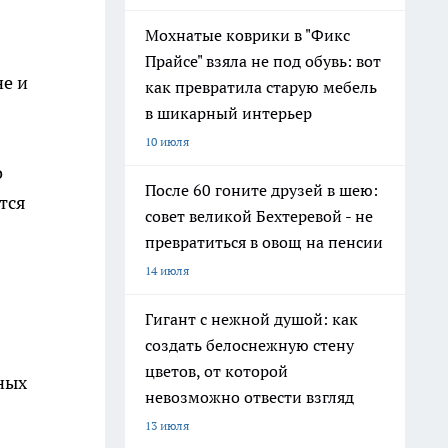
Мохнатые коврики в "Фикс
Прайсе" взяла не под обувь: вот
е и
как превратила старую мебель
в шикарный интерьер
10 июля
о
После 60 гоните друзей в шею:
тся
совет великой Бехтеревой - не
превратиться в овощ на пенсии
14 июля
Гигант с нежной душой: как
создать белоснежную стену
цветов, от которой
ных
невозможно отвести взгляд
13 июля