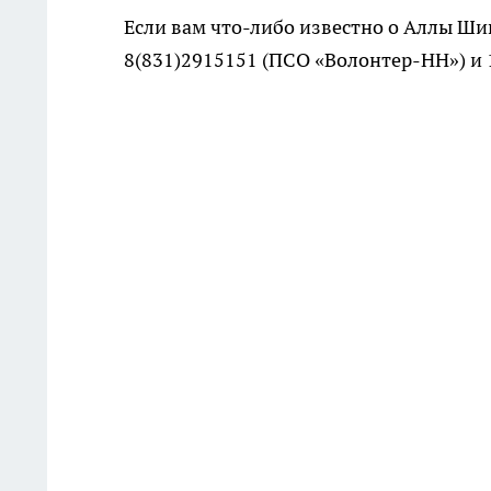
Если вам что-либо известно о Аллы Ши
8(831)2915151 (ПСО «Волонтер-НН») и 