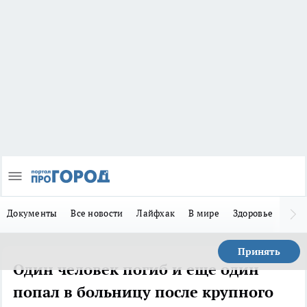
Документы
Все новости
Лайфхак
В мире
Здоровье
Зака
Принять
Один человек погиб и еще один
попал в больницу после крупного