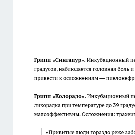
Грипп «Сингапур».
Инкубационный пер
градусов, наблюдается головная боль и
привести к осложнениям — пиелонефри
Грипп «Колорадо».
Инкубационный пер
лихорадка при температуре до 39 град
малоэффективны. Осложнения: трахеит
«Привитые люди гораздо реже забол