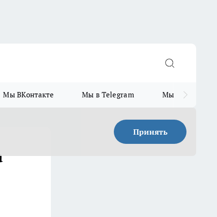
Мы ВКонтакте
Мы в Telegram
Мы в MAX
Принять
а