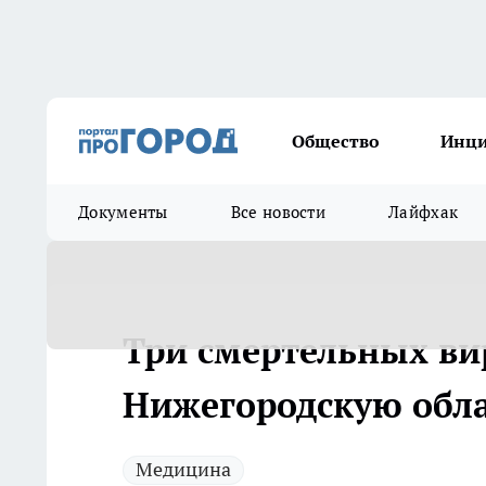
Общество
Инц
Документы
Все новости
Лайфхак
Три смертельных ви
Нижегородскую обл
Медицина