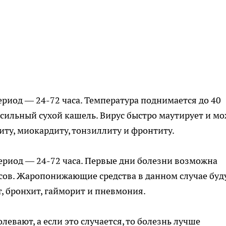
иод — 24-72 часа. Температура поднимается до 40
 сильный сухой кашель. Вирус быстро маутирует и м
ту, миокардиту, тонзиллиту и фронтиту.
иод — 24-72 часа. Первые дни болезни возможна
усов. Жаропонижающие средства в данном случае буд
, бронхит, гайморит и пневмония.
евают, а если это случается, то болезнь лучше