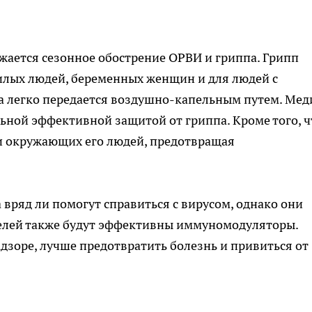
ижается сезонное обострение ОРВИ и гриппа. Грипп
илых людей, беременных женщин и для людей с
а легко передается воздушно-капельным путем. Мед
льной эффективной защитой от гриппа. Кроме того, ч
 и окружающих его людей, предотвращая
 вряд ли помогут справиться с вирусом, однако они
целей также будут эффективны иммуномодуляторы.
дзоре, лучше предотвратить болезнь и привиться от