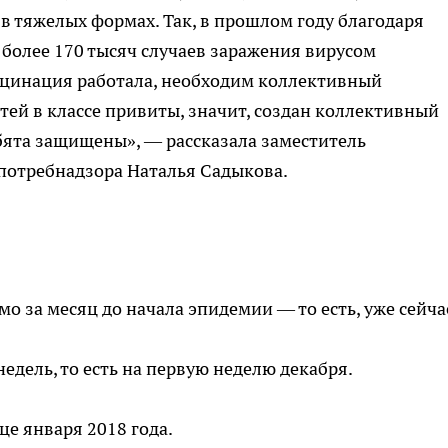
 в тяжелых формах. Так, в прошлом году благодаря
более 170 тысяч случаев заражения вирусом
кцинация работала, необходим коллективный
тей в классе привиты, значит, создан коллективный
бята защищены», — рассказала заместитель
потребнадзора Наталья Садыкова.
мо за месяц до начала эпидемии — то есть, уже сейча
недель, то есть на первую неделю декабря.
це января 2018 года.