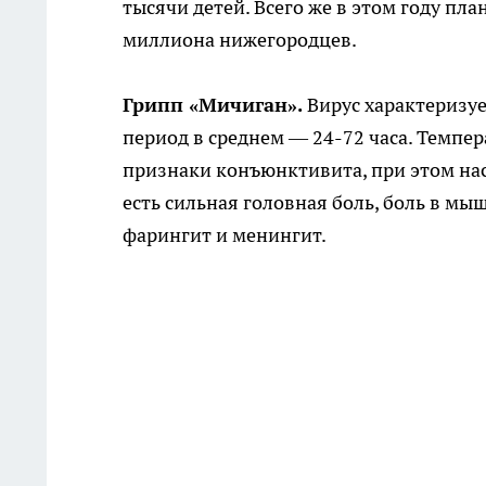
тысячи детей. Всего же в этом году п
миллиона нижегородцев.
Грипп «Мичиган».
Вирус характеризу
период в среднем — 24-72 часа. Темпер
признаки конъюнктивита, при этом нас
есть сильная головная боль, боль в мы
фарингит и менингит.