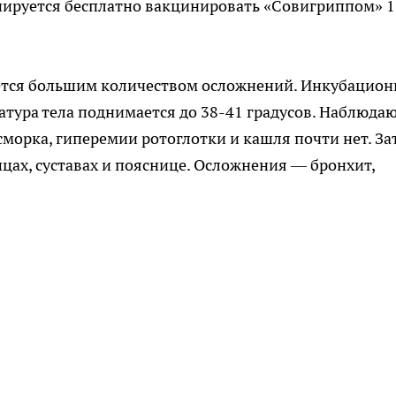
ланируется бесплатно вакцинировать «Совигриппом» 1
ется большим количеством осложнений. Инкубацио
атура тела поднимается до 38-41 градусов. Наблюда
морка, гиперемии ротоглотки и кашля почти нет. За
шцах, суставах и пояснице. Осложнения — бронхит,