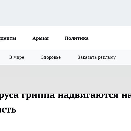
иденты
Армия
Политика
В мире
Здоровье
Заказать рекламу
руса гриппа надвигаются н
асть