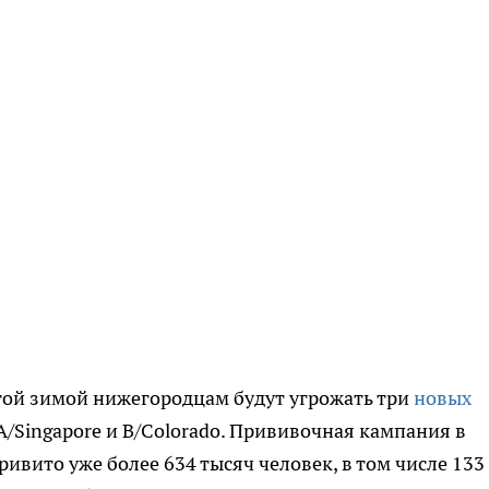
той зимой нижегородцам будут угрожать три
новых
A/Singapore и B/Colorado. Прививочная кампания в
ривито уже более 634 тысяч человек, в том числе 133