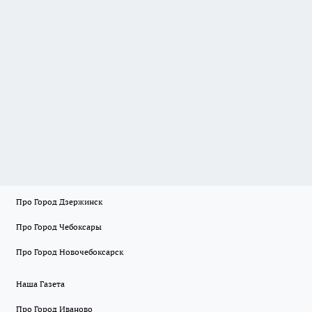
Про Город Дзержинск
Про Город Чебоксары
Про Город Новочебоксарск
Наша Газета
Про Город Иваново