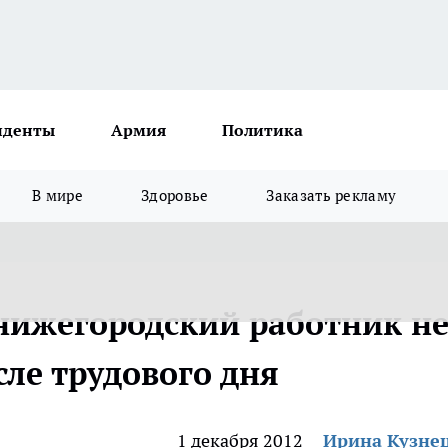
иденты
Армия
Политика
В мире
Здоровье
Заказать рекламу
нижегородский работник н
ле трудового дня
1 декабря 2012
Ирина Кузне