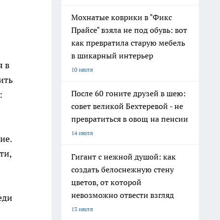
Мохнатые коврики в "Фикс
Прайсе" взяла не под обувь: вот
как превратила старую мебель
в шикарный интерьер
я в
10 июля
ить
После 60 гоните друзей в шею:
:
совет великой Бехтеревой - не
превратиться в овощ на пенсии
14 июля
ие.
ти,
Гигант с нежной душой: как
создать белоснежную стену
цветов, от которой
невозможно отвести взгляд
еди
13 июля