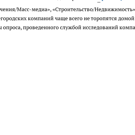
ечения/Масс-медиа», «Строительство/Недвижимость»
городских компаний чаще всего не торопятся домой
ты опроса, проведенного службой исследований комп