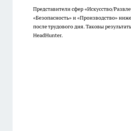
Представители сфер «Искусство/Развл
«Безопасность» и «Производство» ниже
после трудового дня. Таковы результа
HeadHunter.