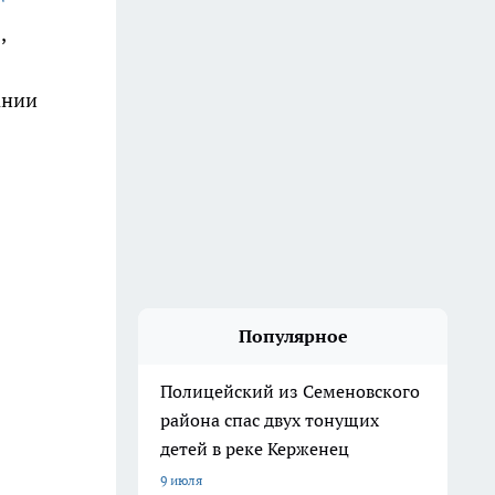
,
ании
Популярное
Полицейский из Семеновского
района спас двух тонущих
детей в реке Керженец
9 июля