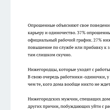
Опрошенные объясняют свое поведение,
карьеру и одиночество. 37% опрошенных
официальный рабочий график. 27% ниже
повышение по службе или прибавку к з
там слишком скучно.
Нижегородцы, которые уходят с работы 
В свою очередь работники-одиночки, у
чем те, кого дома вообще никто не ждет
Нижегородских мужчин, спешащих домой
других причин, побуждающих уйти с р