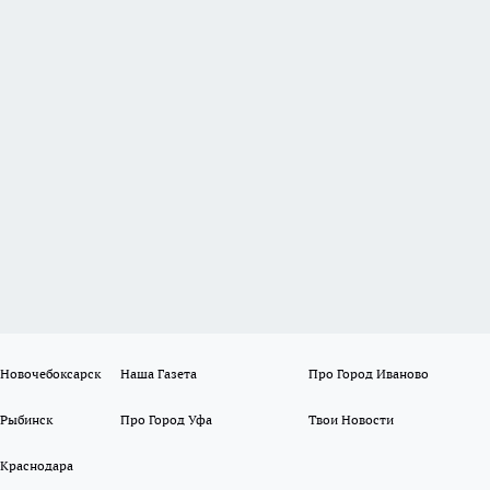
 Новочебоксарск
Наша Газета
Про Город Иваново
 Рыбинск
Про Город Уфа
Твои Новости
 Краснодара