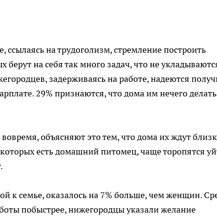
 ссылаясь на трудоголизм, стремление построить
 берут на себя так много задач, что не укладываютс
городцев, задерживаясь на работе, надеются получ
арплате. 29% признаются, что дома им нечего делать
вовремя, объясняют это тем, что дома их ждут близк
 которых есть домашний питомец, чаще торопятся уй
.
 к семье, оказалось на 7% больше, чем женщин. Ср
аботы побыстрее, нижегородцы указали желание