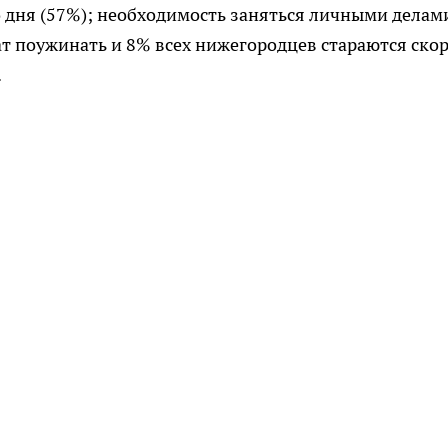
 дня (57%); необходимость заняться личными делам
т поужинать и 8% всех нижегородцев стараются ско
.