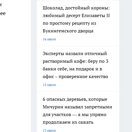
и
Шоколад, достойный короны:
рее
любимый десерт Елизаветы II
по простому рецепту из
Букингемского дворца
16 июля
Эксперты назвали отличный
растворимый кофе: беру по 3
банки себе, на подарок и в
офис – проверенное качество
13 июля
6 опасных деревьев, которые
Мичурин называл запретными
для участков — а мы упрямо
продолжаем их сажать
12 июля