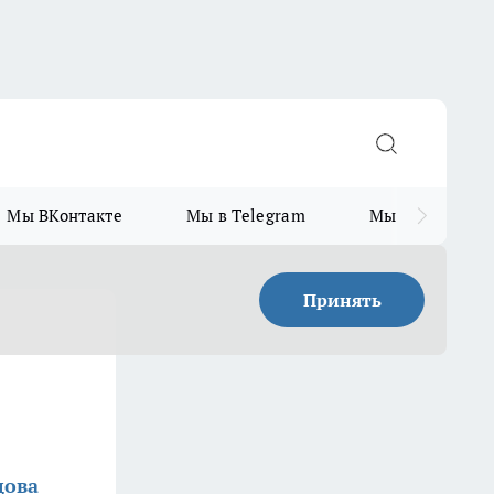
Мы ВКонтакте
Мы в Telegram
Мы в MAX
Принять
е
цова