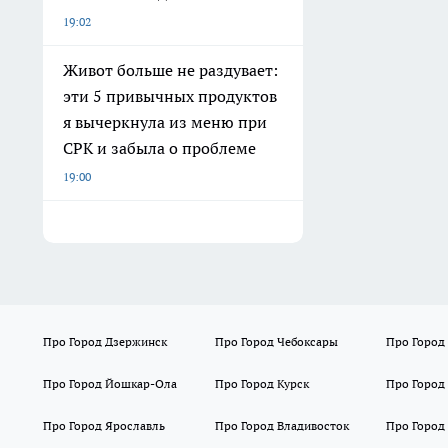
19:02
Живот больше не раздувает:
эти 5 привычных продуктов
я вычеркнула из меню при
СРК и забыла о проблеме
19:00
Про Город Дзержинск
Про Город Чебоксары
Про Город
Про Город Йошкар-Ола
Про Город Курск
Про Город
Про Город Ярославль
Про Город Владивосток
Про Город