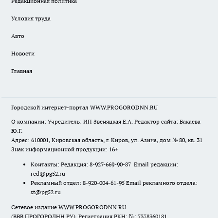
Редакционная политика
Условия труда
Авто
Новости
Главная
Городской интернет-портал WWW.PROGORODNN.RU
О компании: Учредитель: ИП Звеняцкая Е.А. Редактор сайта: Бакаева
Ю.Г.
Адрес: 610001, Кировская область, г. Киров, ул. Азина, дом № 80, кв. 31
Знак информационной продукции: 16+
Контакты: Редакция: 8-927-669-90-87 Email редакции:
red@pg52.ru
Рекламный отдел: 8-920-004-61-95 Email рекламного отдела:
st@pg52.ru
Сетевое издание WWW.PROGORODNN.RU
(ВВВ.ПРОГОРОДНН.РУ). Регистрация РКН: №: 7378360181.