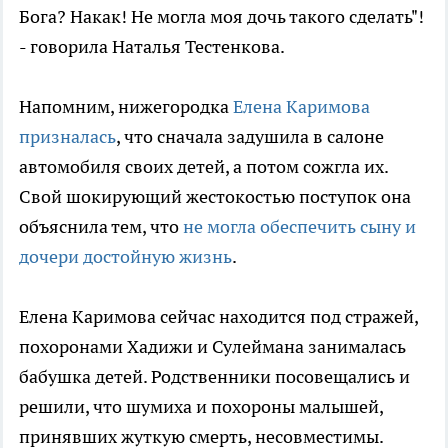
Бога? Накак! Не могла моя дочь такого сделать"!
- говорила Наталья Тестенкова.
Напомним, нижегородка
Елена Каримова
призналась
, что сначала задушила в салоне
автомобиля своих детей, а потом сожгла их.
Свой шокирующий жестокостью поступок она
объяснила тем, что
не могла обеспечить сыну и
дочери достойную жизнь
.
Елена Каримова сейчас находится под стражей,
похоронами Хадижи и Сулеймана занималась
бабушка детей. Родственники посовещались и
решили, что шумиха и похороны малышей,
принявших жуткую смерть, несовместимы.