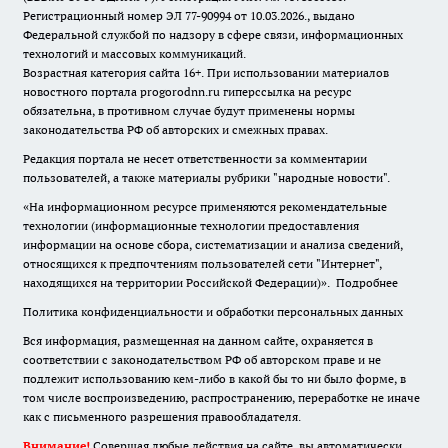
Регистрационный номер ЭЛ 77-90994 от 10.03.2026., выдано
Федеральной службой по надзору в сфере связи, информационных
технологий и массовых коммуникаций.
Возрастная категория сайта 16+. При использовании материалов
новостного портала progorodnn.ru гиперссылка на ресурс
обязательна
,
в противном случае будут применены нормы
законодательства РФ об авторских и смежных правах.
Редакция портала не несет ответственности за комментарии
пользователей, а также материалы рубрики "народные новости".
«На информационном ресурсе применяются рекомендательные
технологии (информационные технологии предоставления
информации на основе сбора, систематизации и анализа сведений,
относящихся к предпочтениям пользователей сети "Интернет",
находящихся на территории Российской Федерации)».
Подробнее
Политика конфиденциальности и обработки персональных данных
Вся информация, размещенная на данном сайте, охраняется в
соответствии с законодательством РФ об авторском праве и не
подлежит использованию кем-либо в какой бы то ни было форме, в
том числе воспроизведению, распространению, переработке не иначе
как с письменного разрешения правообладателя.
Внимание!
Совершая любые действия на сайте, вы автоматически