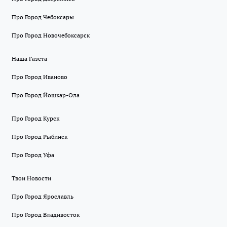
Про Город Чебоксары
Про Город Новочебоксарск
Наша Газета
Про Город Иваново
Про Город Йошкар-Ола
Про Город Курск
Про Город Рыбинск
Про Город Уфа
Твои Новости
Про Город Ярославль
Про Город Владивосток