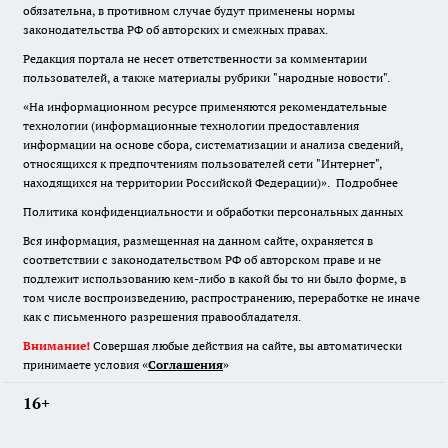
обязательна
,
в противном случае будут применены нормы
законодательства РФ об авторских и смежных правах.
Редакция портала не несет ответственности за комментарии
пользователей, а также материалы рубрики "народные новости".
«На информационном ресурсе применяются рекомендательные
технологии (информационные технологии предоставления
информации на основе сбора, систематизации и анализа сведений,
относящихся к предпочтениям пользователей сети "Интернет",
находящихся на территории Российской Федерации)».
Подробнее
Политика конфиденциальности и обработки персональных данных
Вся информация, размещенная на данном сайте, охраняется в
соответствии с законодательством РФ об авторском праве и не
подлежит использованию кем-либо в какой бы то ни было форме, в
том числе воспроизведению, распространению, переработке не иначе
как с письменного разрешения правообладателя.
Внимание!
Совершая любые действия на сайте, вы автоматически
принимаете условия «
Cоглашения
»
16+