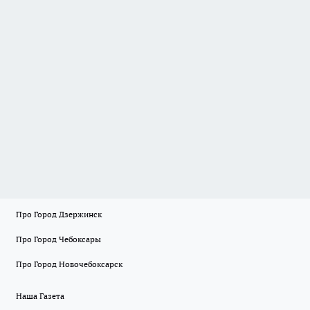
Про Город Дзержинск
Про Город Чебоксары
Про Город Новочебоксарск
Наша Газета