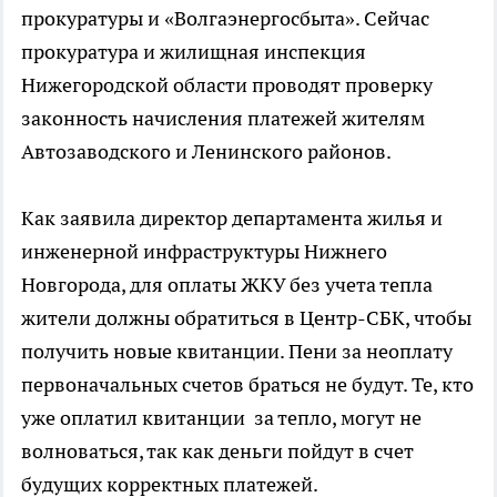
прокуратуры и «Волгаэнергосбыта». Сейчас
прокуратура и жилищная инспекция
Нижегородской области проводят проверку
законность начисления платежей жителям
Автозаводского и Ленинского районов.
Как заявила директор департамента жилья и
инженерной инфраструктуры Нижнего
Новгорода, для оплаты ЖКУ без учета тепла
жители должны обратиться в Центр-СБК, чтобы
получить новые квитанции. Пени за неоплату
первоначальных счетов браться не будут. Те, кто
уже оплатил квитанции за тепло, могут не
волноваться, так как деньги пойдут в счет
будущих корректных платежей.