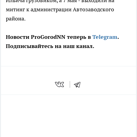
Ильича грузовиком, а 7 мая - выходили на
митинг к администрации Автозаводского
района.
Новости ProGorodNN теперь в
Telegram
.
Подписывайтесь на наш канал.