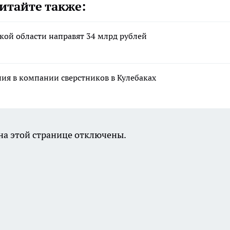
итайте также:
кой области направят 34 млрд рублей
ния в компании сверстников в Кулебаках
а этой странице отключены.