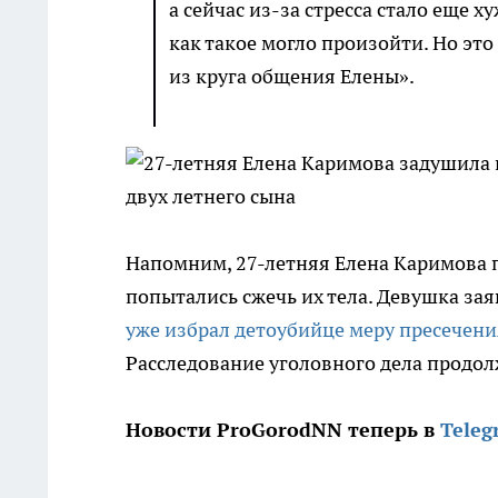
а сейчас из-за стресса стало еще х
как такое могло произойти. Но это
из круга общения Елены».
Напомним, 27-летняя Елена Каримова пр
попытались сжечь их тела. Девушка зая
уже избрал детоубийце меру пресечени
Расследование уголовного дела продол
Новости ProGorodNN теперь в
Teleg