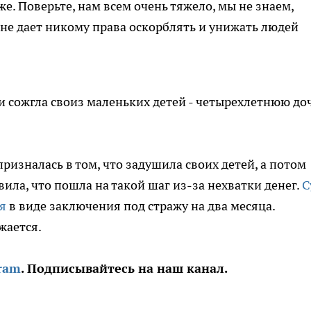
уже. Поверьте, нам всем очень тяжело, мы не знаем,
 не дает никому права оскорблять и унижать людей
изналась в том, что задушила своих детей, а потом
вила, что пошла на такой шаг из-за нехватки денег.
С
я
в виде заключения под стражу на два месяца.
жается.
ram
. Подписывайтесь на наш канал.