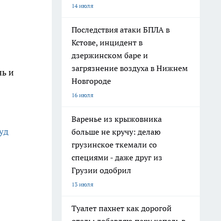
14 июля
Последствия атаки БПЛА в
Кстове, инцидент в
дзержинском баре и
загрязнение воздуха в Нижнем
Новгороде
16 июля
Варенье из крыжовника
уд
больше не кручу: делаю
грузинское ткемали со
специями - даже друг из
Грузии одобрил
13 июля
Туалет пахнет как дорогой