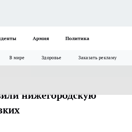
иденты
Армия
Политика
В мире
Здоровье
Заказать рекламу
вили нижегородскую
зких