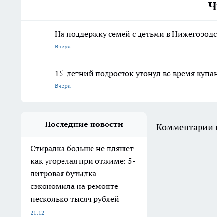
Ч
На поддержку семей с детьми в Нижегородс
Вчера
15-летний подросток утонул во время купа
Вчера
Последние новости
Комментарии н
Стиралка больше не пляшет
как угорелая при отжиме: 5-
литровая бутылка
сэкономила на ремонте
несколько тысяч рублей
21:12