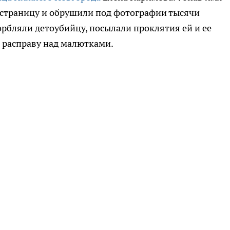
 страницу и обрушили под фотографии тысячи
рбляли детоубийцу, посылали проклятия ей и ее
 расправу над малютками.