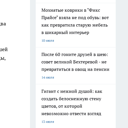
Мохнатые коврики в "Фикс
Прайсе" взяла не под обувь: вот
два
как превратила старую мебель
в шикарный интерьер
10 июля
шей
После 60 гоните друзей в шею:
цы,
совет великой Бехтеревой - не
превратиться в овощ на пенсии
14 июля
Гигант с нежной душой: как
создать белоснежную стену
цветов, от которой
невозможно отвести взгляд
13 июля