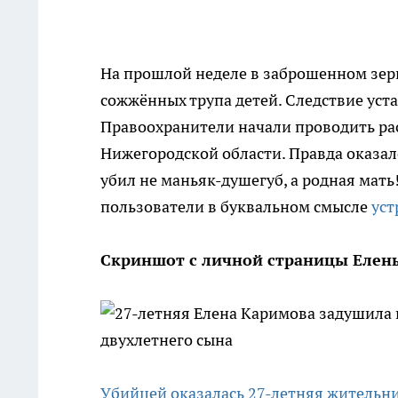
На прошлой неделе в заброшенном зер
сожжённых трупа детей. Следствие уст
Правоохранители начали проводить ра
Нижегородской области. Правда оказа
убил не маньяк-душегуб, а родная мать
пользователи в буквальном смысле
уст
Скриншот с личной страницы Елены
Убийцей оказалась 27-летняя жительн