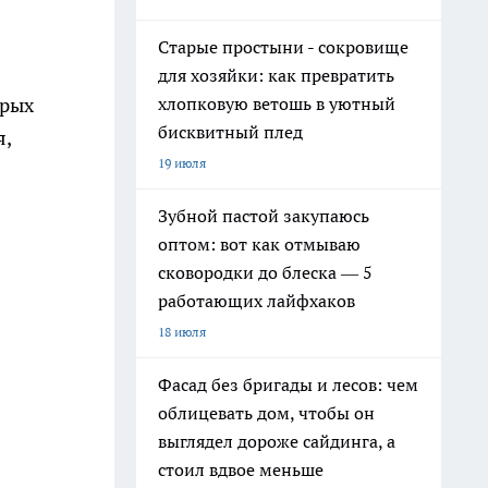
Старые простыни - сокровище
для хозяйки: как превратить
орых
хлопковую ветошь в уютный
бисквитный плед
я,
19 июля
Зубной пастой закупаюсь
оптом: вот как отмываю
сковородки до блеска — 5
работающих лайфхаков
18 июля
Фасад без бригады и лесов: чем
облицевать дом, чтобы он
выглядел дороже сайдинга, а
стоил вдвое меньше