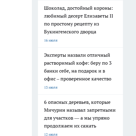
Шоколад, достойный короны:
любимый десерт Елизаветы II
по простому рецепту из
Букингемского дворца
16 июля
Эксперты назвали отличный
растворимый кофе: беру по 3
банки себе, на подарок и в
офис – проверенное качество
13 июля
6 опасных деревьев, которые
Мичурин называл запретными
для участков — а мы упрямо
продолжаем их сажать
12 июля