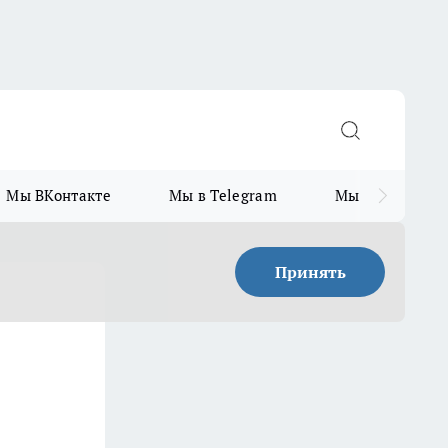
Мы ВКонтакте
Мы в Telegram
Мы в MAX
Принять