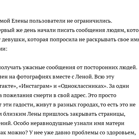
мой Елены пользователи не ограничились.
ервый же день начали писать сообщения людям, кот
г девушки, которая попросила не раскрывать свое им
ми:
 получать ужасные сообщения от посторонних людей.
лен на фотографиях вместе с Леной. Всю эту
такте», «Инстаграм» и «Одноклассниках». За одни
ла пожелания смерти в свой адрес. Это просто
ти гадости, живут в разных городах, то есть это не
м близким Лены пришлось закрывать страницы,
ений. Особо неравнодушные узнали имя матери
так можно? У нее уже давно проблемы со здоровьем,