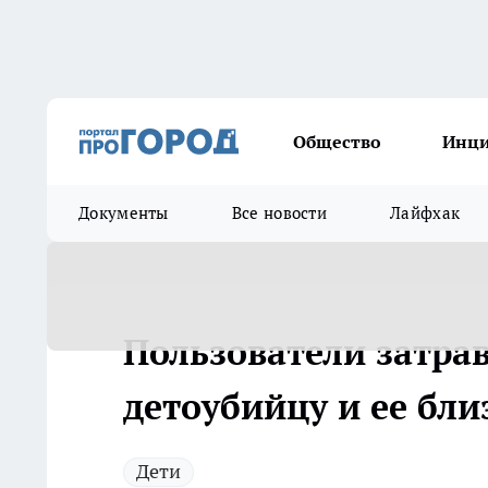
Общество
Инц
Документы
Все новости
Лайфхак
Пользователи затра
детоубийцу и ее бли
Дети