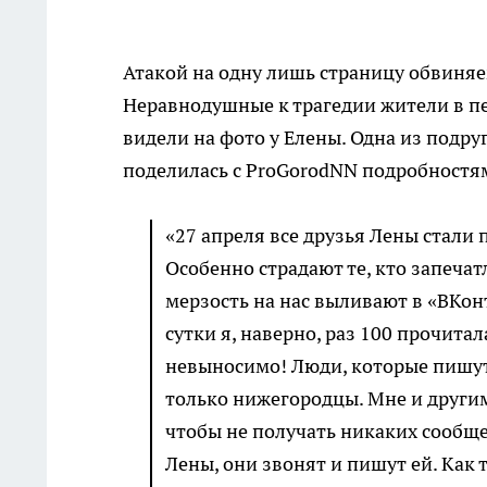
Атакой на одну лишь страницу обвиняе
Неравнодушные к трагедии жители в п
видели на фото у Елены. Одна из подру
поделилась с ProGorodNN подробностя
«27 апреля все друзья Лены стали
Особенно страдают те, кто запечат
мерзость на нас выливают в «ВКон
сутки я, наверно, раз 100 прочита
невыносимо! Люди, которые пишут э
только нижегородцы. Мне и други
чтобы не получать никаких сообщ
Лены, они звонят и пишут ей. Как 