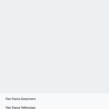
Про Город Дзержинск
Про Город Чебоксары