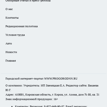
Обзорные статьи и пресс-релизы
О нас
Контакты
Редакционная политика
Условия труда
Авто
Новости
Главная
Городской интернет-портал WWW.PROGORODNN.RU
О компании: Учредитель: ИП Звеняцкая Е.А. Редактор сайта: Бакаева
Ю.Г.
Адрес: 610001, Кировская область, г. Киров, ул. Азина, дом № 80, кв. 31
Знак информационной продукции: 16+
Контакты: Редакция: 8-927-669-90-87 Email редакции: