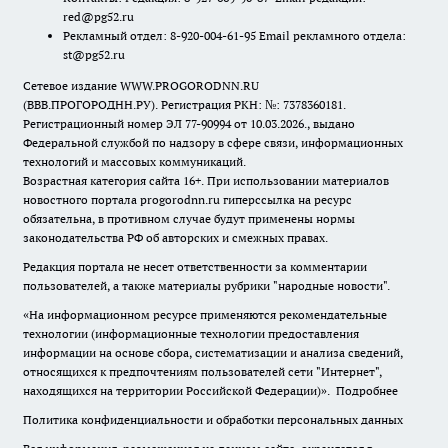
red@pg52.ru
Рекламный отдел: 8-920-004-61-95 Email рекламного отдела:
st@pg52.ru
Сетевое издание WWW.PROGORODNN.RU
(ВВВ.ПРОГОРОДНН.РУ). Регистрация РКН: №: 7378360181.
Регистрационный номер ЭЛ 77-90994 от 10.03.2026., выдано
Федеральной службой по надзору в сфере связи, информационных
технологий и массовых коммуникаций.
Возрастная категория сайта 16+. При использовании материалов
новостного портала progorodnn.ru гиперссылка на ресурс
обязательна
,
в противном случае будут применены нормы
законодательства РФ об авторских и смежных правах.
Редакция портала не несет ответственности за комментарии
пользователей, а также материалы рубрики "народные новости".
«На информационном ресурсе применяются рекомендательные
технологии (информационные технологии предоставления
информации на основе сбора, систематизации и анализа сведений,
относящихся к предпочтениям пользователей сети "Интернет",
находящихся на территории Российской Федерации)».
Подробнее
Политика конфиденциальности и обработки персональных данных