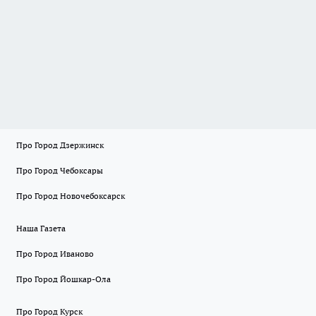
Про Город Дзержинск
Про Город Чебоксары
Про Город Новочебоксарск
Наша Газета
Про Город Иваново
Про Город Йошкар-Ола
Про Город Курск