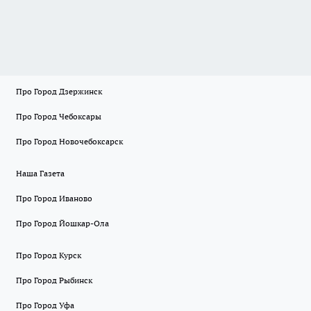
Про Город Дзержинск
Про Город Чебоксары
Про Город Новочебоксарск
Наша Газета
Про Город Иваново
Про Город Йошкар-Ола
Про Город Курск
Про Город Рыбинск
Про Город Уфа