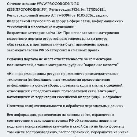
Сетевое издание WWW.PROGORODNN.RU
(ВВВ.ПРОГОРОДНН.РУ). Регистрация РКН: №: 7378360181.
Регистрационный номер ЭЛ 77-90994 от 10.03.2026., выдано
Федеральной службой по надзору в сфере связи, информационных
технологий и массовых коммуникаций.
Возрастная категория сайта 16+. При использовании материалов
новостного портала progorodnn.ru гиперссылка на ресурс
обязательна
,
в противном случае будут применены нормы
законодательства РФ об авторских и смежных правах.
Редакция портала не несет ответственности за комментарии
пользователей, а также материалы рубрики "народные новости".
«На информационном ресурсе применяются рекомендательные
технологии (информационные технологии предоставления
информации на основе сбора, систематизации и анализа сведений,
относящихся к предпочтениям пользователей сети "Интернет",
находящихся на территории Российской Федерации)».
Подробнее
Политика конфиденциальности и обработки персональных данных
Вся информация, размещенная на данном сайте, охраняется в
соответствии с законодательством РФ об авторском праве и не
подлежит использованию кем-либо в какой бы то ни было форме, в
том числе воспроизведению, распространению, переработке не иначе