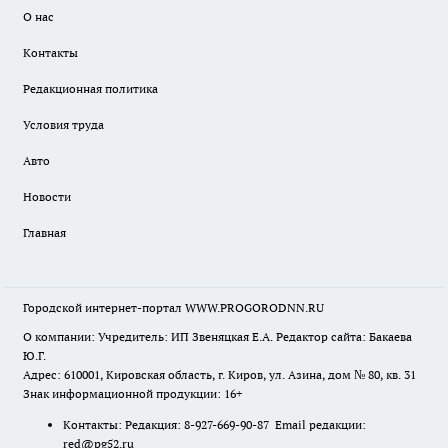
О нас
Контакты
Редакционная политика
Условия труда
Авто
Новости
Главная
Городской интернет-портал WWW.PROGORODNN.RU
О компании: Учредитель: ИП Звеняцкая Е.А. Редактор сайта: Бакаева
Ю.Г.
Адрес: 610001, Кировская область, г. Киров, ул. Азина, дом № 80, кв. 31
Знак информационной продукции: 16+
Контакты: Редакция: 8-927-669-90-87 Email редакции:
red@pg52.ru