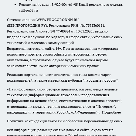
Рекламный отдел: 8-920-004-61-95 Email рекламного отдела:
st@pg52.ru
Сетевое издание WWW.PROGORODNN.RU
(ВВВ.ПРОГОРОДНН.РУ). Регистрация РКН: №: 7378360181.
Регистрационный номер ЭЛ 77-90994 от 10.03.2026., выдано
Федеральной службой по надзору в сфере связи, информационных
технологий и массовых коммуникаций.
Возрастная категория сайта 16+. При использовании материалов
новостного портала progorodnn.ru гиперссылка на ресурс
обязательна
,
в противном случае будут применены нормы
законодательства РФ об авторских и смежных правах.
Редакция портала не несет ответственности за комментарии
пользователей, а также материалы рубрики "народные новости".
«На информационном ресурсе применяются рекомендательные
технологии (информационные технологии предоставления
информации на основе сбора, систематизации и анализа сведений,
относящихся к предпочтениям пользователей сети "Интернет",
находящихся на территории Российской Федерации)».
Подробнее
Политика конфиденциальности и обработки персональных данных
Вся информация, размещенная на данном сайте, охраняется в
соответствии с законодательством РФ об авторском праве и не