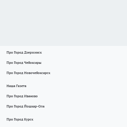
Про Город Дзержинск
Про Город Чебоксары
Про Город Новочебоксарск
Наша Газета
Про Город Иваново
Про Город Йошкар-Ола
Про Город Курск