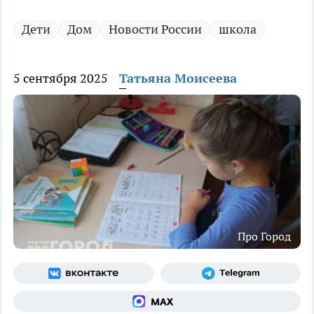
Дети
Дом
Новости России
школа
5 сентября 2025
Татьяна Моисеева
Про Город