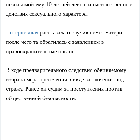
незнакомой ему 10-летней девочки насильственные
действия сексуального характера.
Потерпевшая
рассказала о случившемся матери,
после чего та обратилась с заявлением в
правоохранительные органы.
В ходе предварительного следствия обвиняемому
избрана мера пресечения в виде заключения под
стражу. Ранее он судим за преступления против
общественной безопасности.