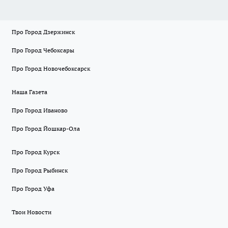
Про Город Дзержинск
Про Город Чебоксары
Про Город Новочебоксарск
Наша Газета
Про Город Иваново
Про Город Йошкар-Ола
Про Город Курск
Про Город Рыбинск
Про Город Уфа
Твои Новости