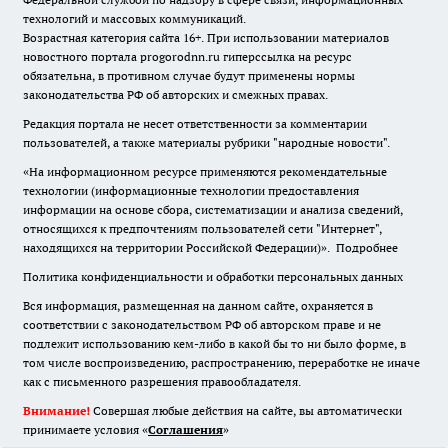
технологий и массовых коммуникаций.
Возрастная категория сайта 16+. При использовании материалов
новостного портала progorodnn.ru гиперссылка на ресурс
обязательна
,
в противном случае будут применены нормы
законодательства РФ об авторских и смежных правах.
Редакция портала не несет ответственности за комментарии
пользователей, а также материалы рубрики "народные новости".
«На информационном ресурсе применяются рекомендательные
технологии (информационные технологии предоставления
информации на основе сбора, систематизации и анализа сведений,
относящихся к предпочтениям пользователей сети "Интернет",
находящихся на территории Российской Федерации)».
Подробнее
Политика конфиденциальности и обработки персональных данных
Вся информация, размещенная на данном сайте, охраняется в
соответствии с законодательством РФ об авторском праве и не
подлежит использованию кем-либо в какой бы то ни было форме, в
том числе воспроизведению, распространению, переработке не иначе
как с письменного разрешения правообладателя.
Внимание!
Совершая любые действия на сайте, вы автоматически
принимаете условия «
Cоглашения
»