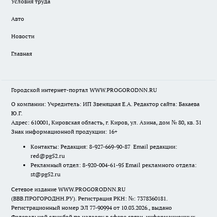
Условия труда
Авто
Новости
Главная
Городской интернет-портал WWW.PROGORODNN.RU
О компании: Учредитель: ИП Звеняцкая Е.А. Редактор сайта: Бакаева
Ю.Г.
Адрес: 610001, Кировская область, г. Киров, ул. Азина, дом № 80, кв. 31
Знак информационной продукции: 16+
Контакты: Редакция: 8-927-669-90-87 Email редакции:
red@pg52.ru
Рекламный отдел: 8-920-004-61-95 Email рекламного отдела:
st@pg52.ru
Сетевое издание WWW.PROGORODNN.RU
(ВВВ.ПРОГОРОДНН.РУ). Регистрация РКН: №: 7378360181.
Регистрационный номер ЭЛ 77-90994 от 10.03.2026., выдано
Федеральной службой по надзору в сфере связи, информационных