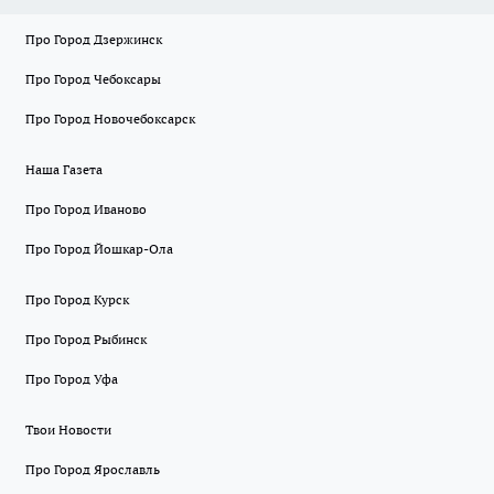
Про Город Дзержинск
Про Город Чебоксары
Про Город Новочебоксарск
Наша Газета
Про Город Иваново
Про Город Йошкар-Ола
Про Город Курск
Про Город Рыбинск
Про Город Уфа
Твои Новости
Про Город Ярославль