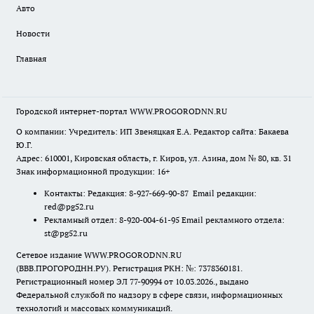
Авто
Новости
Главная
Городской интернет-портал WWW.PROGORODNN.RU
О компании: Учредитель: ИП Звеняцкая Е.А. Редактор сайта: Бакаева
Ю.Г.
Адрес: 610001, Кировская область, г. Киров, ул. Азина, дом № 80, кв. 31
Знак информационной продукции: 16+
Контакты: Редакция: 8-927-669-90-87 Email редакции:
red@pg52.ru
Рекламный отдел: 8-920-004-61-95 Email рекламного отдела:
st@pg52.ru
Сетевое издание WWW.PROGORODNN.RU
(ВВВ.ПРОГОРОДНН.РУ). Регистрация РКН: №: 7378360181.
Регистрационный номер ЭЛ 77-90994 от 10.03.2026., выдано
Федеральной службой по надзору в сфере связи, информационных
технологий и массовых коммуникаций.