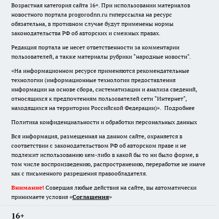
Возрастная категория сайта 16+. При использовании материалов
новостного портала progorodnn.ru гиперссылка на ресурс
обязательна
,
в противном случае будут применены нормы
законодательства РФ об авторских и смежных правах.
Редакция портала не несет ответственности за комментарии
пользователей, а также материалы рубрики "народные новости".
«На информационном ресурсе применяются рекомендательные
технологии (информационные технологии предоставления
информации на основе сбора, систематизации и анализа сведений,
относящихся к предпочтениям пользователей сети "Интернет",
находящихся на территории Российской Федерации)».
Подробнее
Политика конфиденциальности и обработки персональных данных
Вся информация, размещенная на данном сайте, охраняется в
соответствии с законодательством РФ об авторском праве и не
подлежит использованию кем-либо в какой бы то ни было форме, в
том числе воспроизведению, распространению, переработке не иначе
как с письменного разрешения правообладателя.
Внимание!
Совершая любые действия на сайте, вы автоматически
принимаете условия «
Cоглашения
»
16+