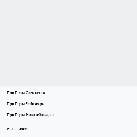
Про Город Дзержинск
Про Город Чебоксары
Про Город Новочебоксарск
Наша Газета