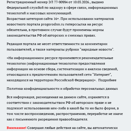
Регистрационный номер ЭЛ 77-90994 от 10.03.2026., выдано
Федеральной службой по надзору в сфере связи, информационных
технологий и массовых коммуникаций.
Возрастная категория сайта 16+. При использовании материалов
новостного портала progorodnn.ru гиперссылка на ресурс
обязательна
,
в противном случае будут применены нормы
законодательства РФ об авторских и смежных правах.
Редакция портала не несет ответственности за комментарии
пользователей, а также материалы рубрики "народные новости".
«На информационном ресурсе применяются рекомендательные
технологии (информационные технологии предоставления
информации на основе сбора, систематизации и анализа сведений,
относящихся к предпочтениям пользователей сети "Интернет",
находящихся на территории Российской Федерации)».
Подробнее
Политика конфиденциальности и обработки персональных данных
Вся информация, размещенная на данном сайте, охраняется в
соответствии с законодательством РФ об авторском праве и не
подлежит использованию кем-либо в какой бы то ни было форме, в
том числе воспроизведению, распространению, переработке не иначе
как с письменного разрешения правообладателя.
Внимание!
Совершая любые действия на сайте, вы автоматически