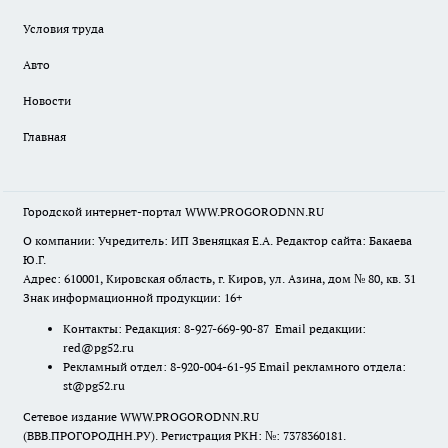
Условия труда
Авто
Новости
Главная
Городской интернет-портал WWW.PROGORODNN.RU
О компании: Учредитель: ИП Звеняцкая Е.А. Редактор сайта: Бакаева
Ю.Г.
Адрес: 610001, Кировская область, г. Киров, ул. Азина, дом № 80, кв. 31
Знак информационной продукции: 16+
Контакты: Редакция: 8-927-669-90-87 Email редакции:
red@pg52.ru
Рекламный отдел: 8-920-004-61-95 Email рекламного отдела:
st@pg52.ru
Сетевое издание WWW.PROGORODNN.RU
(ВВВ.ПРОГОРОДНН.РУ). Регистрация РКН: №: 7378360181.