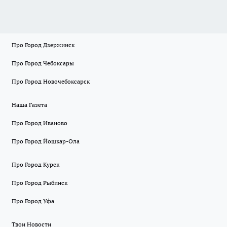
Про Город Дзержинск
Про Город Чебоксары
Про Город Новочебоксарск
Наша Газета
Про Город Иваново
Про Город Йошкар-Ола
Про Город Курск
Про Город Рыбинск
Про Город Уфа
Твои Новости