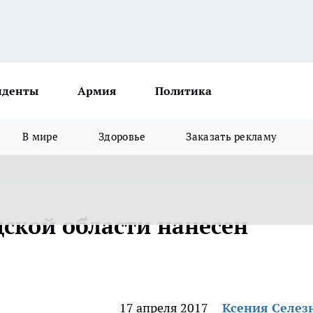
иденты
Армия
Политика
В мире
Здоровье
Заказать рекламу
ской области нанесен
17 апреля 2017
Ксения Селез