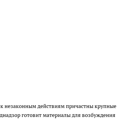
о к незаконным действиям причастны крупные
днадзор готовит материалы для возбуждения