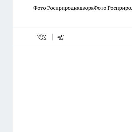
Фото Росприроднадзора
Фото Росприро