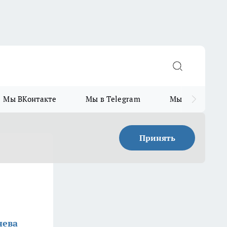
Мы ВКонтакте
Мы в Telegram
Мы в MAX
Принять
нева