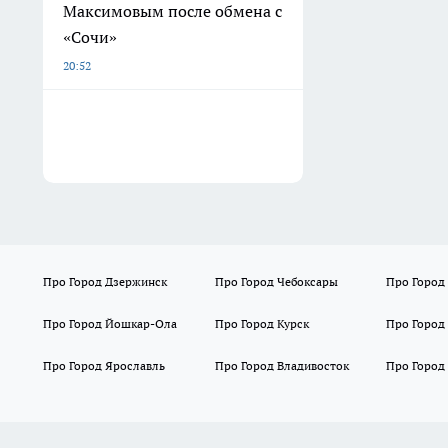
Максимовым после обмена с
«Сочи»
20:52
Про Город Дзержинск
Про Город Чебоксары
Про Город
Про Город Йошкар-Ола
Про Город Курск
Про Город
Про Город Ярославль
Про Город Владивосток
Про Город