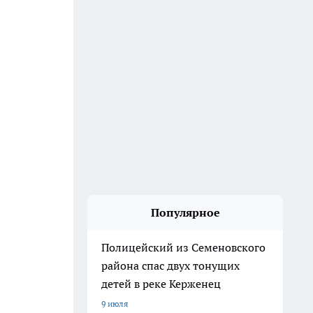
Популярное
Полицейский из Семеновского
района спас двух тонущих
детей в реке Керженец
9 июля