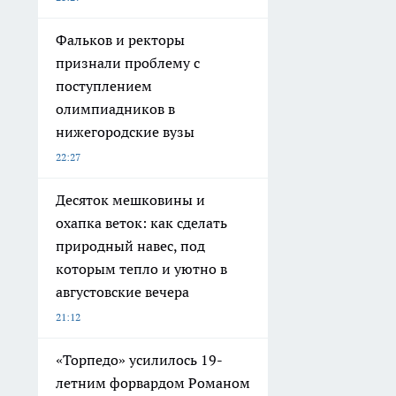
Фальков и ректоры
признали проблему с
поступлением
олимпиадников в
нижегородские вузы
22:27
Десяток мешковины и
охапка веток: как сделать
природный навес, под
которым тепло и уютно в
августовские вечера
21:12
«Торпедо» усилилось 19-
летним форвардом Романом