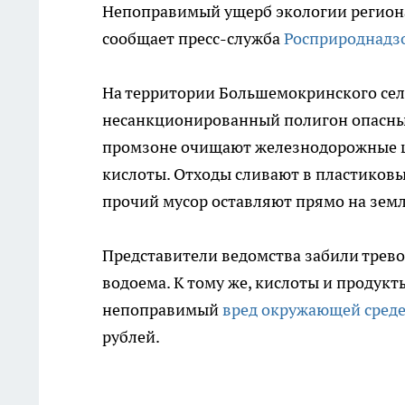
Непоправимый ущерб экологии региона
сообщает пресс-служба
Росприроднадз
На территории Большемокринского сел
несанкционированный полигон опасны
промзоне очищают железнодорожные 
кислоты. Отходы сливают в пластиковые
прочий мусор оставляют прямо на земл
Представители ведомства забили трево
водоема. К тому же, кислоты и продук
непоправимый
вред окружающей сред
рублей.