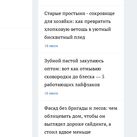
Старые простыни - сокровище
для хозяйки: как превратить
хлопковую ветошь в уютный
бисквитный плед
19 июля
Зубной пастой закупаюсь
оптом: вот как отмываю
сковородки до блеска — 5
работающих лайфхаков
18 июля
Фасад без бригады и лесов: чем
облицевать дом, чтобы он
выглядел дороже сайдинга, а
стоил вдвое меньше