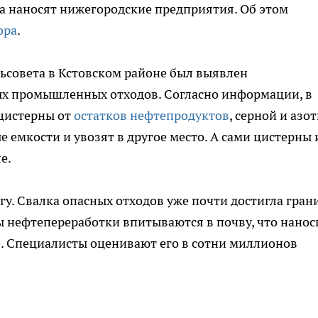
 наносят нижегородские предприятия. Об этом
ора
.
ьсовета в Кстовском районе был выявлен
х промышленных отходов. Согласно информации, в
цистерны от
остатков нефтепродуктов
, серной и азо
 емкости и увозят в другое место. А сами цистерны 
е.
гу. Свалка опасных отходов уже почти достигла гран
ты нефтепереработки впитываются в почву, что нанос
е
. Специалисты оценивают его в сотни миллионов