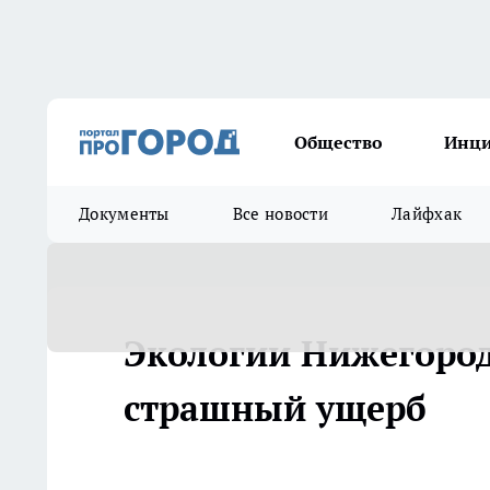
Общество
Инц
Документы
Все новости
Лайфхак
Экологии Нижегород
страшный ущерб