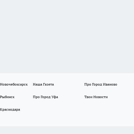
 Новочебоксарск
Наша Газета
Про Город Иваново
 Рыбинск
Про Город Уфа
Твои Новости
 Краснодара