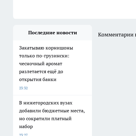
Последние новости
Комментарии н
Закатываю корнишоны
только по-грузински:
чесночный аромат
разлетается ещё до
открытия банки
23:32
В нижегородских вузах
добавили бюджетные места,
но сократили платный
набор
23:27