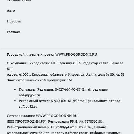
Авто
Новости
Главная
Городской интернет-портал WWW.PROGORODNN.RU
О компании: Учредитель: ИП Звеняцкая Е.А. Редактор сайта: Бакаева
Ю.Г.
Адрес: 610001, Кировская область, г. Киров, ул. Азина, дом № 80, кв. 31
Знак информационной продукции: 16+
Контакты: Редакция: 8-927-669-90-87 Email редакции:
red@pg52.ru
Рекламный отдел: 8-920-004-61-95 Email рекламного отдела:
st@pg52.ru
Сетевое издание WWW.PROGORODNN.RU
(ВВВ.ПРОГОРОДНН.РУ). Регистрация РКН: №: 7378360181.
Регистрационный номер ЭЛ 77-90994 от 10.03.2026., выдано
Федеральной службой по надзору в сфере связи, информационных