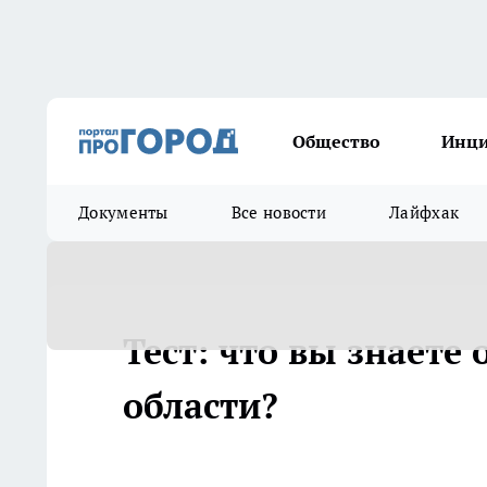
Общество
Инц
Документы
Все новости
Лайфхак
Тест: что вы знаете
области?