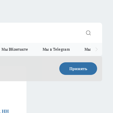
Мы ВКонтакте
Мы в Telegram
Мы в MAX
Принять
д НН