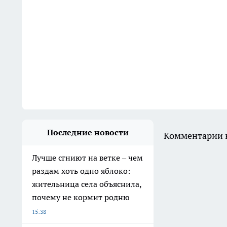
Последние новости
Комментарии н
Лучше сгниют на ветке – чем
раздам хоть одно яблоко:
жительница села объяснила,
почему не кормит родню
15:38