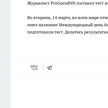
Журналист ProGorodNN составил тест н
Во вторник, 14 марта, во всем мире о
имел название Международный день бор
подготовили тест. Делитесь результат