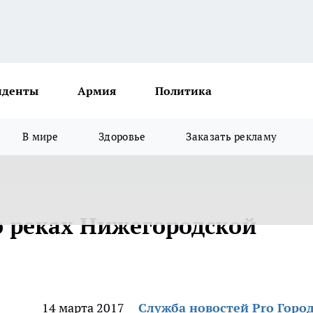
иденты
Армия
Политика
В мире
Здоровье
Заказать рекламу
 о реках Нижегородской
14 марта 2017
Служба новостей Pro Горо