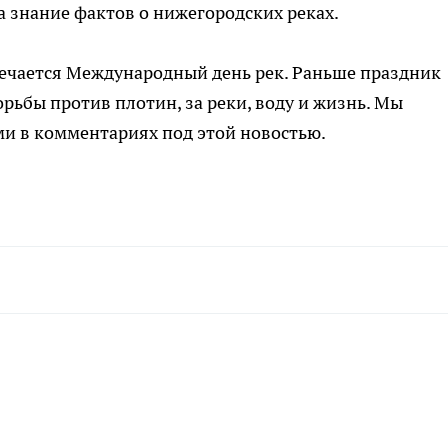
а знание фактов о нижегородских реках.
тмечается Международный день рек. Раньше праздник
ьбы против плотин, за реки, воду и жизнь. Мы
ами в комментариях под этой новостью.