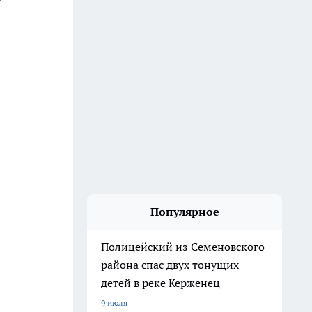
Популярное
Полицейский из Семеновского
района спас двух тонущих
детей в реке Керженец
9 июля