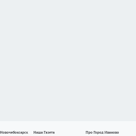
 Новочебоксарск
Наша Газета
Про Город Иваново