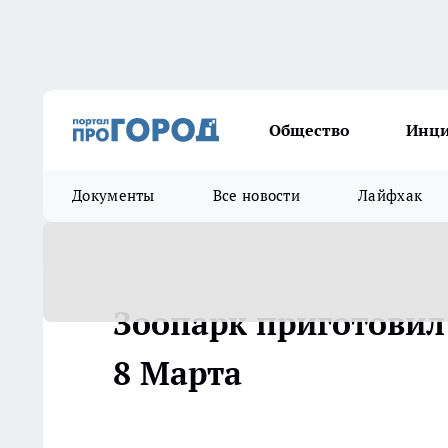
Общество
Инц
Документы
Все новости
Лайфхак
Зоопарк приготовил
8 Марта