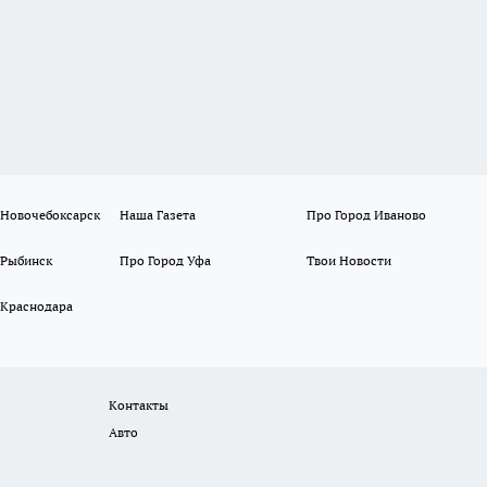
 Новочебоксарск
Наша Газета
Про Город Иваново
 Рыбинск
Про Город Уфа
Твои Новости
 Краснодара
Контакты
Авто