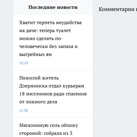
Последние новости
Комментарии н
Хватит терпеть неудобства
на даче: теперь туалет
можно сделать по-
человечески без запаха и
выгребных ям
12:15
Пожилой житель
Дзержинска отдал курьерам
18 миллионов ради спасения
от ложного дела
11:32
Магазинную соль обхожу
стороной: собрала из 3