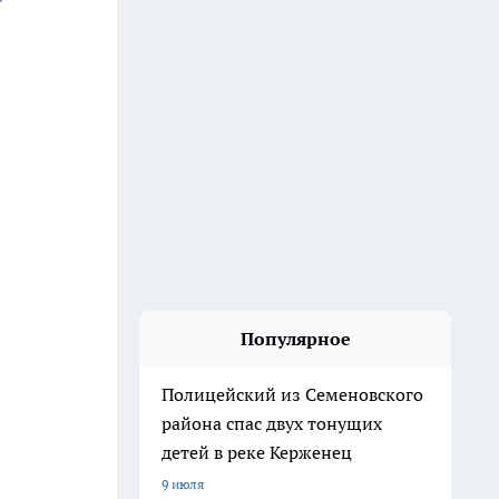
Популярное
Полицейский из Семеновского
района спас двух тонущих
детей в реке Керженец
9 июля