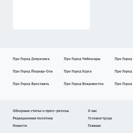
Про Город Дзержинск
Про Город Чебоксары
Про Город
Про Город Йошкар-Ола
Про Город Курск
Про Город
Про Город Ярославль
Про Город Владивосток
Про Город
Обзорные статьи и пресс-релизы
О нас
Редакционная политика
Условия труда
Новости
Главная