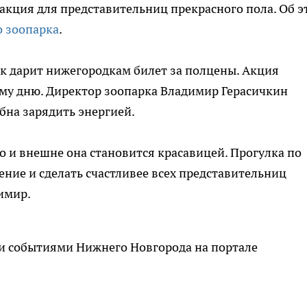
акция для представительниц прекрасного пола. Об э
 зоопарка
.
рк дарит нижегородкам билет за полцены. Акция
у дню. Директор зоопарка Владимир Герасичкин
обна зарядить энергией.
то и внешне она становится красавицей. Прогулка по
ение и сделать счастливее всех представительниц
димир.
и событиями Нижнего Новгорода на портале