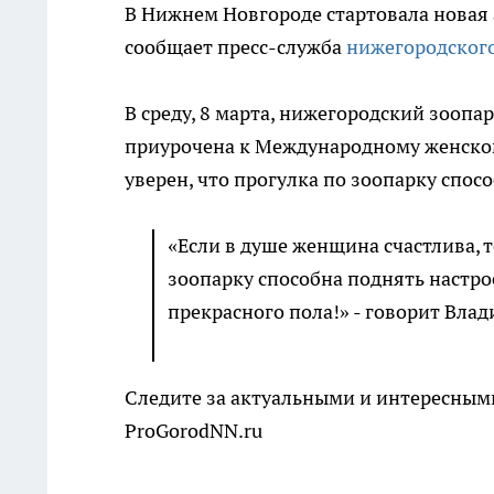
В Нижнем Новгороде стартовала новая 
сообщает пресс-служба
нижегородского
В среду, 8 марта, нижегородский зоопа
приурочена к Международному женском
уверен, что прогулка по зоопарку спос
«Если в душе женщина счастлива, 
зоопарку способна поднять настро
прекрасного пола!» - говорит Вла
Следите за актуальными и интересным
ProGorodNN.ru