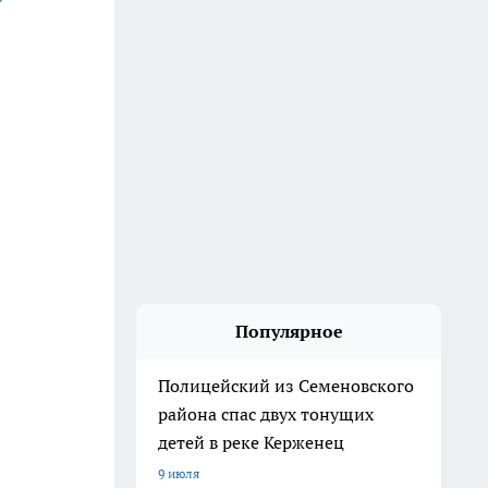
Популярное
Полицейский из Семеновского
района спас двух тонущих
детей в реке Керженец
9 июля