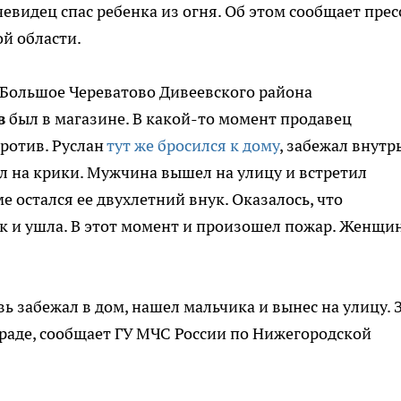
видец спас ребенка из огня. Об этом сообщает прес
й области.
а Большое Череватово Дивеевского района
в
был в магазине. В какой-то момент продавец
ротив. Руслан
тут же бросился к дому
, забежал внутр
ил на крики. Мужчина вышел на улицу и встретил
ме остался ее двухлетний внук. Оказалось, что
к и ушла. В этот момент и произошел пожар. Женщи
вь забежал в дом, нашел мальчика и вынес на улицу. 
граде, сообщает ГУ МЧС России по Нижегородской