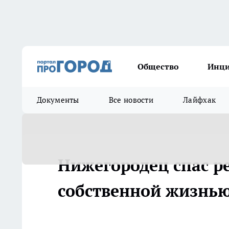
Общество
Инц
Документы
Все новости
Лайфхак
Нижегородец спас ре
собственной жизнь