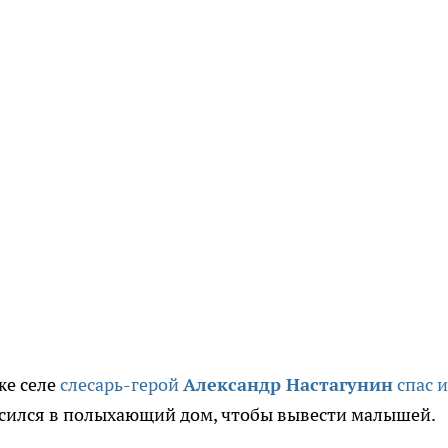
же селе
слесарь-герой
Александр Настагунин
спас и
росился в полыхающий дом, чтобы вывести малышей.