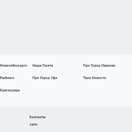
 Новочебоксарск
Наша Газета
Про Город Иваново
 Рыбинск
Про Город Уфа
Твои Новости
 Краснодара
Контакты
Авто