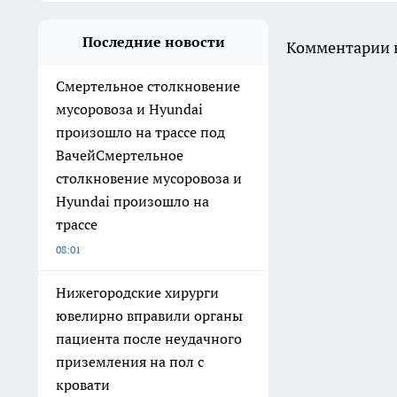
Последние новости
Комментарии н
Смертельное столкновение
мусоровоза и Hyundai
произошло на трассе под
ВачейСмертельное
столкновение мусоровоза и
Hyundai произошло на
трассе
08:01
Нижегородские хирурги
ювелирно вправили органы
пациента после неудачного
приземления на пол с
кровати