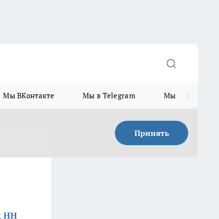
Мы ВКонтакте
Мы в Telegram
Мы в MAX
Принять
д НН