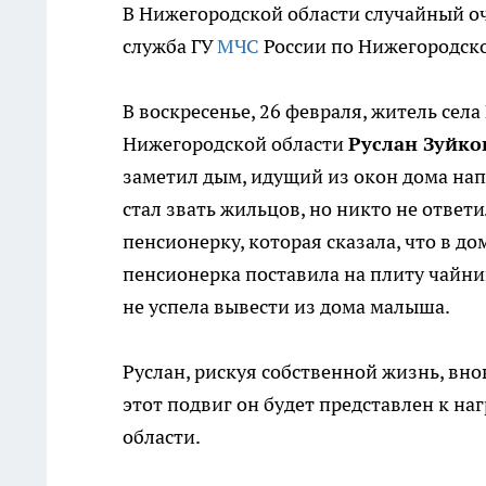
В Нижегородской области случайный оче
служба ГУ
МЧС
России по Нижегородско
В воскресенье, 26 февраля, житель сел
Нижегородской области
Руслан Зуйко
заметил дым, идущий из окон дома нап
стал звать жильцов, но никто не ответ
пенсионерку, которая сказала, что в до
пенсионерка поставила на плиту чайни
не успела вывести из дома малыша.
Руслан, рискуя собственной жизнь, вно
этот подвиг он будет представлен к на
области.