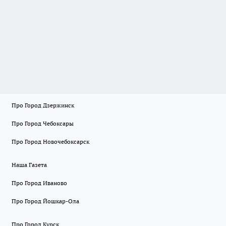
Про Город Дзержинск
Про Город Чебоксары
Про Город Новочебоксарск
Наша Газета
Про Город Иваново
Про Город Йошкар-Ола
Про Город Курск