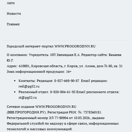
Авто
Новости
Главная
Городской интернет-портал WWW.PROGORODNN.RU
О компании: Учредитель: ИП Звеняцкая Е.А. Редактор сайта: Бакаева
Ю.Г.
Адрес: 610001, Кировская область, г. Киров, ул. Азина, дом № 80, кв. 31
Знак информационной продукции: 16+
Контакты: Редакция: 8-927-669-90-87 Email редакции:
red@pg52.ru
Рекламный отдел: 8-920-004-61-95 Email рекламного отдела:
st@pg52.ru
Сетевое издание WWW.PROGORODNN.RU
(ВВВ.ПРОГОРОДНН.РУ). Регистрация РКН: №: 7378360181.
Регистрационный номер ЭЛ 77-90994 от 10.03.2026., выдано
Федеральной службой по надзору в сфере связи, информационных
технологий и массовых коммуникаций.