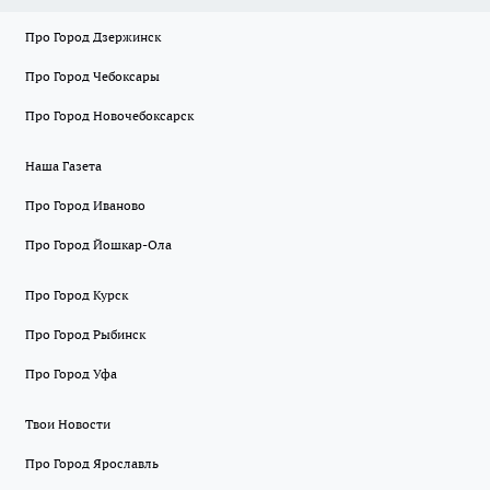
Про Город Дзержинск
Про Город Чебоксары
Про Город Новочебоксарск
Наша Газета
Про Город Иваново
Про Город Йошкар-Ола
Про Город Курск
Про Город Рыбинск
Про Город Уфа
Твои Новости
Про Город Ярославль