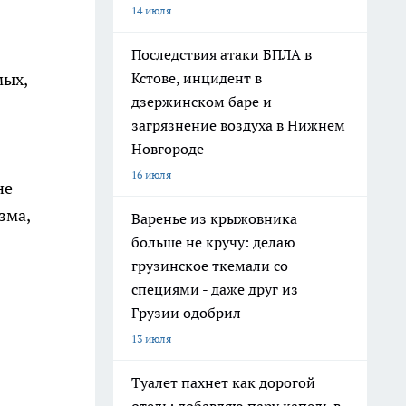
14 июля
Последствия атаки БПЛА в
мых,
Кстове, инцидент в
дзержинском баре и
загрязнение воздуха в Нижнем
Новгороде
16 июля
не
зма,
Варенье из крыжовника
больше не кручу: делаю
грузинское ткемали со
специями - даже друг из
Грузии одобрил
13 июля
Туалет пахнет как дорогой