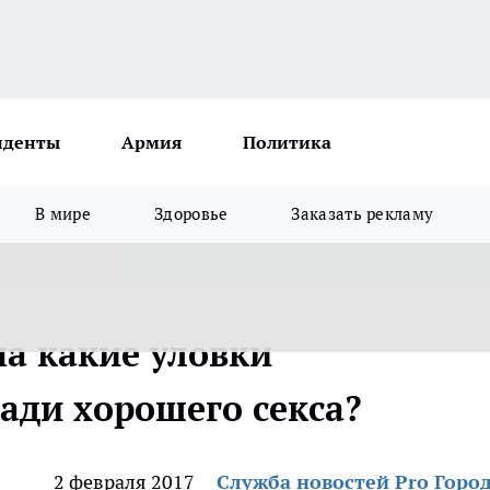
иденты
Армия
Политика
В мире
Здоровье
Заказать рекламу
на какие уловки
ади хорошего секса?
2 февраля 2017
Служба новостей Pro Горо