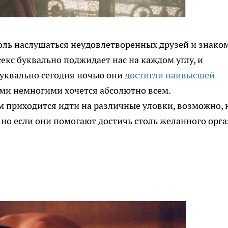
оль наслушаться неудовлетворенных друзей и знако
секс буквально поджидает нас на каждом углу, и
 буквально сегодня ночью они
достигли наивысшей
тими немногими хочется абсолютно всем.
м приходится идти на различные уловки, возможно, 
, но если они помогают достичь столь желанного орга