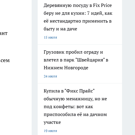
Деревянную посуду в Fix Price
беру не для кухни: 7 идей, как
её нестандартно применить в
быту и на даче
ант
15 июля
Грузовик пробил ограду и
влетел в парк "Швейцария" в
всем
Нижнем Новгороде
24 июля
Купила в "Фикс Прайс"
обычную менажницу, но не
под конфеты: вот как
приспособила её на дачном
участке
19 июля