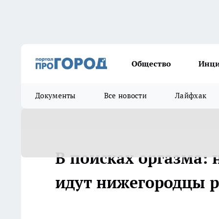
Общество
Инц
Документы
Все новости
Лайфхак
В поисках оргазма: 
идут нижегородцы р