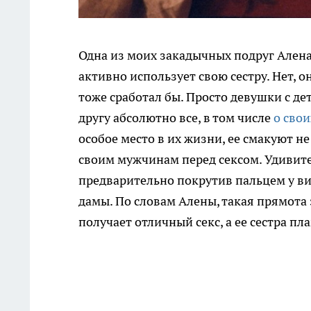
Одна из моих закадычных подруг Алена
активно использует свою сестру. Нет, он
тоже сработал бы. Просто девушки с де
другу абсолютно все, в том числе
о сво
особое место в их жизни, ее смакуют не
своим мужчинам перед сексом. Удивител
предварительно покрутив пальцем у ви
дамы. По словам Алены, такая прямота 
получает отличный секс, а ее сестра п