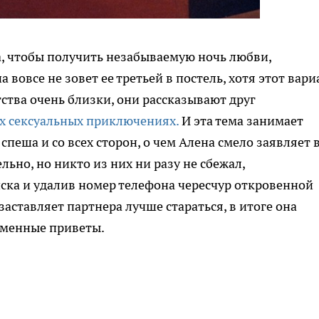
, чтобы получить незабываемую ночь любви,
а вовсе не зовет ее третьей в постель, хотя этот вари
тства очень близки, они рассказывают друг
их сексуальных приключениях.
И эта тема занимает
 спеша и со всех сторон, о чем Алена смело заявляет 
ьно, но никто из них ни разу не сбежал,
ска и удалив номер телефона чересчур откровенной
заставляет партнера лучше стараться, в итоге она
ламенные приветы.