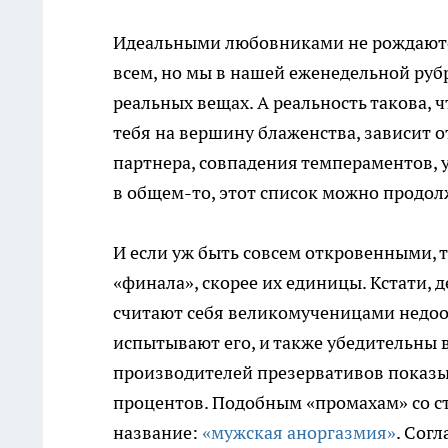
Идеальными любовниками не рождаются,
всем, но мы в нашей еженедельной ру
реальных вещах. А реальность такова, 
тебя на вершину блаженства, зависит о
партнера, совпадения темпераментов, у
в общем-то, этот список можно продол
И если уж быть совсем откровенными, т
«финала», скорее их единицы. Кстати, 
считают себя великомученицами недоор
испытывают его, и также убедительны 
производителей презервативов показыв
процентов. Подобным «промахам» со ст
название:
«мужская аноргазмия»
. Согл