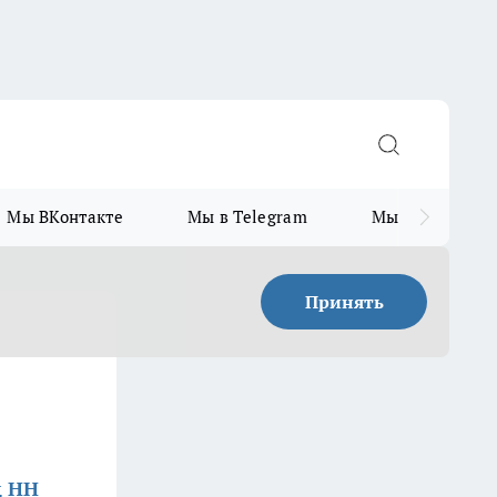
Мы ВКонтакте
Мы в Telegram
Мы в MAX
Принять
д НН