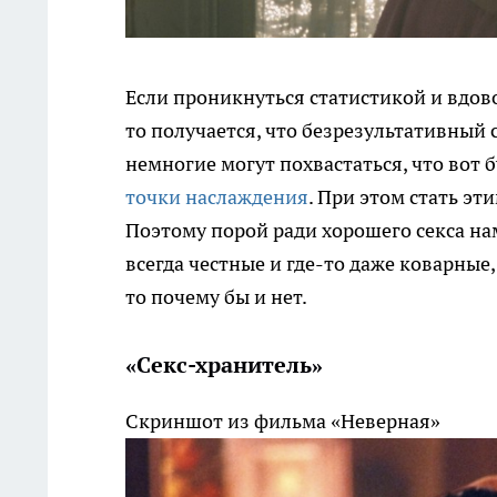
Если проникнуться статистикой и вдов
то получается, что безрезультативный 
немногие могут похвастаться, что вот
точки наслаждения
. При этом стать э
Поэтому порой ради хорошего секса на
всегда честные и где-то даже коварные
то почему бы и нет.
«Секс-хранитель»
Скриншот из фильма «Неверная»